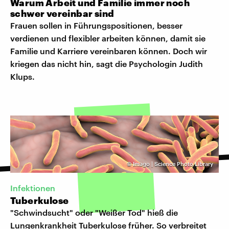
Warum Arbeit und Familie immer noch
schwer vereinbar sind
Frauen sollen in Führungspositionen, besser
verdienen und flexibler arbeiten können, damit sie
Familie und Karriere vereinbaren können. Doch wir
kriegen das nicht hin, sagt die Psychologin Judith
Klups.
©
Imago | Science Photo Library
Infektionen
Tuberkulose
"Schwindsucht" oder "Weißer Tod" hieß die
Lungenkrankheit Tuberkulose früher. So verbreitet