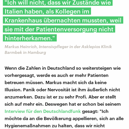
"Ich will nicht, dass wir Zustände wie
Italien haben, als Kollegen im
Krankenhaus übernachten mussten, weil
sie mit der Patientenversorgung nicht
hinterherkamen."
Markus Heinrich, Intensivpfleger in der Asklepios Klinik
Barmbek in Hamburg
Wenn die Zahlen in Deutschland so weitersteigen wie
vorhergesagt, werde es auch er mehr Patienten
betreuen müssen. Markus macht sich da keine
Illusion. Panik oder Nervosität ist ihm äußerlich nicht
anzumerken. Dazu ist er zu sehr Profi. Aber er stellt
sich auf mehr ein. Deswegen hat er schon bei seinem
Interview für den Deutschlandfunk
gesagt: "Ich
möchte da an die Bevölkerung appellieren, sich an alle
Hygienemaßnahmen zu halten, dass wir nicht