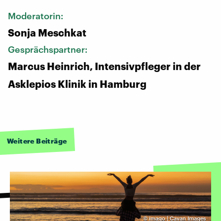
Moderatorin:
Sonja Meschkat
Gesprächspartner:
Marcus Heinrich, Intensivpfleger in der
Asklepios Klinik in Hamburg
Weitere Beiträge
©
imago | Cavan Images