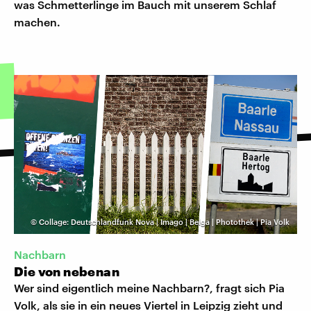
was Schmetterlinge im Bauch mit unserem Schlaf
machen.
©
Collage: Deutschlandfunk Nova | Imago | Belga | Photothek | Pia Volk
Nachbarn
Die von nebenan
Wer sind eigentlich meine Nachbarn?, fragt sich Pia
Volk, als sie in ein neues Viertel in Leipzig zieht und