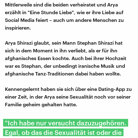
Mittlerweile sind die beiden verheiratet und Arya
erzählt in "Eine Stunde Liebe", wie er ihre Liebe auf
Social Media feiert – auch um andere Menschen zu
inspirieren.
Arya Shirazi glaubt, sein Mann Stephan Shirazi hat
sich in dem Moment in ihn verliebt, als er für ihn
afghanisches Essen kochte. Auch bei ihrer Hochzeit
war es Stephan, der unbedingt iranische Musik und
afghanische Tanz-Traditionen dabei haben wollte.
Kennengelernt haben sie sich über eine Dating-App zu
einer Zeit, in der Arya seine Sexualität noch vor seiner
Familie geheim gehalten hatte.
"Ich habe nur versucht dazuzugehören.
Egal, ob das die Sexualität ist oder die