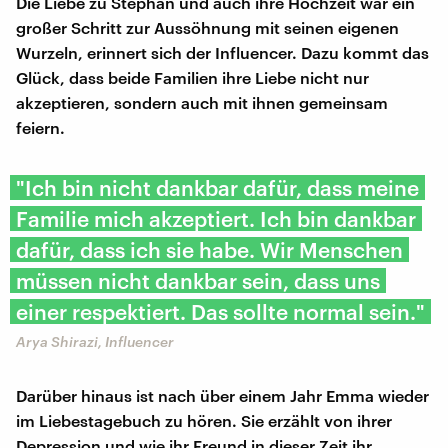
Die Liebe zu Stephan und auch ihre Hochzeit war ein
großer Schritt zur Aussöhnung mit seinen eigenen
Wurzeln, erinnert sich der Influencer. Dazu kommt das
Glück, dass beide Familien ihre Liebe nicht nur
akzeptieren, sondern auch mit ihnen gemeinsam
feiern.
"Ich bin nicht dankbar dafür, dass meine
Familie mich akzeptiert. Ich bin dankbar
dafür, dass ich sie habe. Wir Menschen
müssen nicht dankbar sein, dass uns
einer respektiert. Das sollte normal sein."
Arya Shirazi, Influencer
Darüber hinaus ist nach über einem Jahr Emma wieder
im Liebestagebuch zu hören. Sie erzählt von ihrer
Depression und wie ihr Freund in dieser Zeit ihr