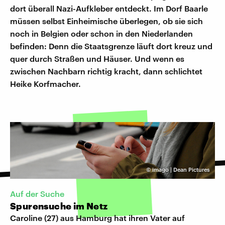
dort überall Nazi-Aufkleber entdeckt. Im Dorf Baarle
müssen selbst Einheimische überlegen, ob sie sich
noch in Belgien oder schon in den Niederlanden
befinden: Denn die Staatsgrenze läuft dort kreuz und
quer durch Straßen und Häuser. Und wenn es
zwischen Nachbarn richtig kracht, dann schlichtet
Heike Korfmacher.
©
imago | Dean Pictures
Auf der Suche
Spurensuche im Netz
Caroline (27) aus Hamburg hat ihren Vater auf