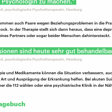
r Psychologin zu machen."
ock, psychologische Psychotherapeutin, Hamburg
mmen auch Paare wegen Beziehungsproblemen in die Pra
ock. In der Therapie stellt sich dann heraus, dass eine dep
ines Partners oder sogar beider Menschen dahintersteckt.
ionen sind heute sehr gut behandelbar
ock, psychologische Psychotherapeutin, Hamburg
ie und Medikamente können die Situation verbessern, au
 Art und Ausprägung der Erkrankung helfen. Bei akuten S
mer die 112 wählen oder eine psychiatrische Klinik in der Nä
tagebuch