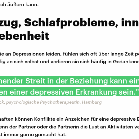
ich äußern kann.
ug, Schlafprobleme, in
iebenheit
e an Depressionen leiden, fühlen sich oft über lange Zeit p
ig an sich selbst und verlieren sie sich häufig in Gedanken
nder Streit in der Beziehung kann ei
n einer depressiven Erkrankung sein."
ock, psychologische Psychotherapeutin, Hamburg
haften können Konflikte ein Anzeichen für eine depressive
nn der Partner oder die Partnerin die Lust an Aktivitäten ver
st immer gerne gemacht hat.