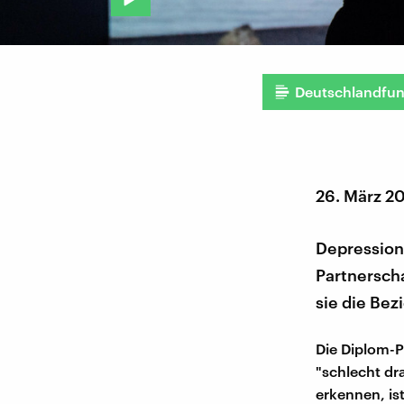
Deutschlandfu
26. März 2
Depressione
Partnerscha
sie die Be
Die Diplom-Ps
"schlecht dr
erkennen, ist