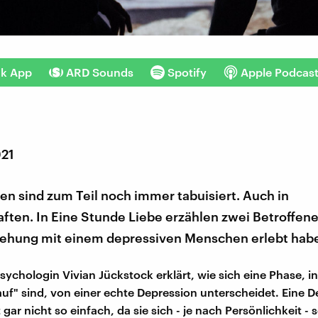
nk App
ARD Sounds
Spotify
Apple Podcas
021
n sind zum Teil noch immer tabuisiert. Auch in
ften. In Eine Stunde Liebe erzählen zwei Betroffen
ziehung mit einem depressiven Menschen erlebt hab
ychologin Vivian Jückstock erklärt, wie sich eine Phase, in
auf" sind, von einer echte Depression unterscheidet. Eine D
 gar nicht so einfach, da sie sich - je nach Persönlichkeit - 