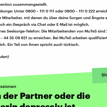
vention zusammengestellt.
lsorge: Unter 0800 – 111 0 111 oder 0800 – 111 0 222 errei
r Mitarbeiter, mit denen du über deine Sorgen und Ängste
ch ein Gespräch via Chat oder E-Mail ist möglich.
hes Seelsorge-Telefon: Die Mitarbeitenden von MuTeS sind
– 44 35 09 821 zu erreichen. Bei MuTeS arbeiten qualifizie
ch. Ein Teil von ihnen spricht auch türkisch.
dert)
Sh
ssionen
der Partner oder die
erin depressiv ist