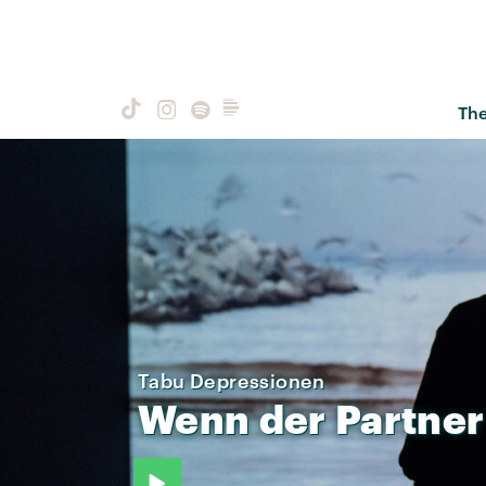
Th
Tabu Depressionen
Wenn
der
Partner