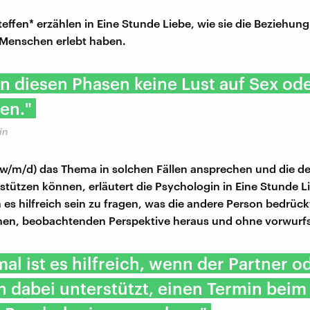
teffen* erzählen in Eine Stunde Liebe, wie sie die Beziehun
 Menschen erlebt haben.
in diesen Phasen keine Lust auf Sex od
ten."
in
(w/m/d) das Thema in solchen Fällen ansprechen und die d
stützen können, erläutert die Psychologin in Eine Stunde 
n es hilfreich sein zu fragen, was die andere Person bedrück
nen, beobachtenden Perspektive heraus und ohne vorwurfs
l ist es hilfreich, wenn der Partner o
n dabei unterstützt, einen Termin beim