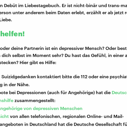
in Debüt im Liebestagebuch. Er ist nicht-binär und trans-m
person unter anderem beim Daten erlebt, erzählt er ab jetzt 
Liebe.
 helfen!
 oder deine Partnerin ist ein depressiver Mensch? Oder be
 dich selbst im Moment sehr? Du hast das Gefühl, in einer
stecken? Hier gibt es Hilfe:
 Suizidgedanken kontaktiert bitte die 112 oder eine psychia
g in der Nähe.
bote bei Depressionen (auch für Angehörige) hat die
Deuts
shilfe
zusammengestellt:
 Angehörige von depressiven Menschen
icht
von allen telefonischen, regionalen Online- und Mail-
angeboten in Deutschland hat die Deutsche Gesellschaft f