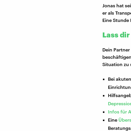
Jonas hat se
er als Trans
Eine Stunde 
Lass dir
Dein Partner
beschäftigen
Situation zu 
Bei akuten
Einrichtun
Hilfsange
Depression
Infos für
Eine
Übers
Beratungs