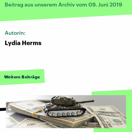
Beitrag aus unserem Archiv vom 09. Juni 2019
Autorin:
Lydia Herms
Weitere Beiträge
©
imago | Pond5 Images