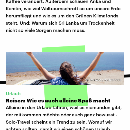
Kaffee verändert. Außerdem schauen Anka und
Kerstin, wie viel Weltraumschrott so um unsere Erde
herumfliegt und wie es um den Grünen Klimafonds
steht. Und: Warum sich Sri Lanka um Trockenheit
nicht so viele Sorgen machen muss.
©
IMAGO / Westend61
Urlaub
Reisen: Wie es auch alleine Spaß macht
Alleine in den Urlaub fahren, weil es niemanden gibt,
der mitkommen möchte oder auch ganz bewusst -
Solo-Travel scheint ein Trend zu sein. Worauf wir
achten sollten, damit wir einen schönen Urlaub