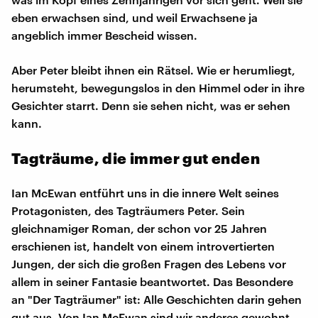
eben erwachsen sind, und weil Erwachsene ja
angeblich immer Bescheid wissen.
Aber Peter bleibt ihnen ein Rätsel. Wie er herumliegt,
herumsteht, bewegungslos in den Himmel oder in ihre
Gesichter starrt. Denn sie sehen nicht, was er sehen
kann.
Tagträume, die immer gut enden
Ian McEwan entführt uns in die innere Welt seines
Protagonisten, des Tagträumers Peter. Sein
gleichnamiger Roman, der schon vor 25 Jahren
erschienen ist, handelt von einem introvertierten
Jungen, der sich die großen Fragen des Lebens vor
allem in seiner Fantasie beantwortet. Das Besondere
an "Der Tagträumer" ist: Alle Geschichten darin gehen
gut aus. Von Ian McEwan sind wir anderes gewohnt.