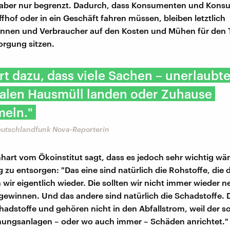
t aber nur begrenzt. Dadurch, dass Konsumenten und Kon
fhof oder in ein Geschäft fahren müssen, bleiben letztlich
innen und Verbraucher auf den Kosten und Mühen für den 
orgung sitzen.
rt dazu, dass viele Sachen – unerlaubt
alen Hausmüll landen oder Zuhause
eln."
Deutschlandfunk Nova-Reporterin
art vom Ökoinstitut sagt, dass es jedoch sehr wichtig wäre
g zu entsorgen: "Das eine sind natürlich die Rohstoffe, die d
 wir eigentlich wieder. Die sollten wir nicht immer wieder n
ewinnen. Und das andere sind natürlich die Schadstoffe. 
hadstoffe und gehören nicht in den Abfallstrom, weil der s
ungsanlagen – oder wo auch immer – Schäden anrichtet." 