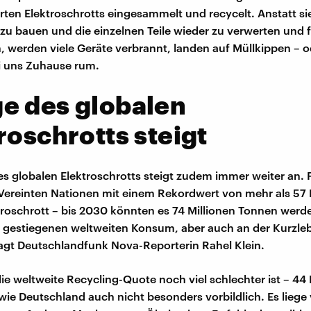
rten Elektroschrotts eingesammelt und recycelt. Anstatt si
zu bauen und die einzelnen Teile wieder zu verwerten und 
, werden viele Geräte verbrannt, landen auf Müllkippen – o
i uns Zuhause rum.
e des globalen
roschrotts steigt
s globalen Elektroschrotts steigt zudem immer weiter an. 
Vereinten Nationen mit einem Rekordwert von mehr als 57 
roschrott – bis 2030 könnten es 74 Millionen Tonnen werde
 gestiegenen weltweiten Konsum, aber auch an der Kurzleb
agt Deutschlandfunk Nova-Reporterin Rahel Klein.
e weltweite Recycling-Quote noch viel schlechter ist – 44 
 wie Deutschland auch nicht besonders vorbildlich. Es liege 