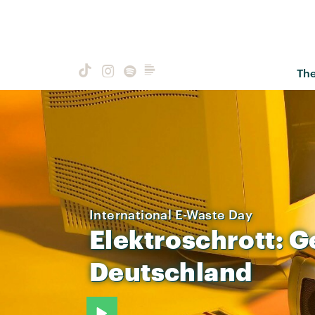
Th
International E-Waste Day
Elektroschrott:
G
Deutschland