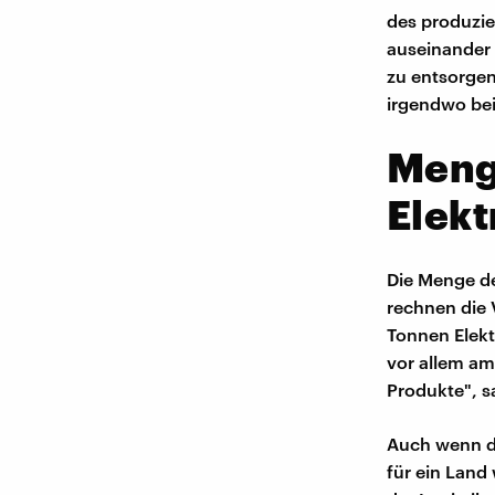
des produzie
auseinander 
zu entsorgen
irgendwo be
Meng
Elekt
Die Menge de
rechnen die 
Tonnen Elekt
vor allem am
Produkte", s
Auch wenn di
für ein Land