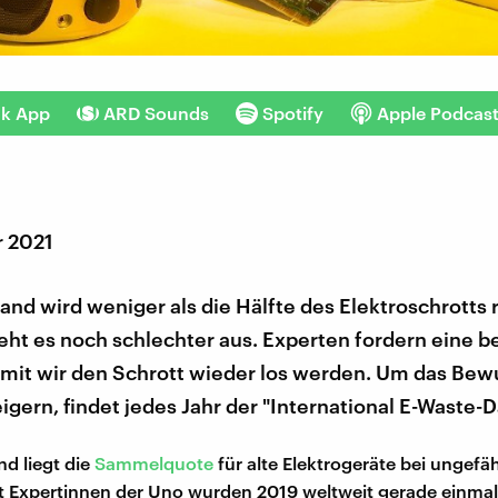
nk App
ARD Sounds
Spotify
Apple Podcas
r 2021
and wird weniger als die Hälfte des Elektroschrotts 
eht es noch schlechter aus. Experten fordern eine b
amit wir den Schrott wieder los werden. Um das Bew
eigern, findet jedes Jahr der "International E-Waste-D
nd liegt die
Sammelquote
für alte Elektrogeräte bei ungefä
t Expertinnen der Uno wurden 2019 weltweit gerade einmal