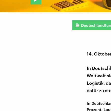
Deutschlandfu
14. Oktobe
In Deutschl
Weltweit si
Logistik, d
dafür zu st
In Deutschla
Prozent. Lau