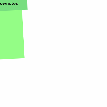
ownotes