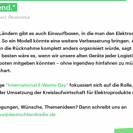
end."
rt, Ökoinstitut
ändern gibt es auch Einwurfboxen, in die man den Elektro
 So ein Modell könnte eine weitere Verbesserung bringen. 
n die Rücknahme komplett anders organisiert würde, sagt
besten wäre es, wenn wir unsere alten Geräte jeder Logist
boten mitgeben könnten – ohne irgendwo hinfahren zu mü
hart.
ige
"International E-Waste-Day"
fokussiert sich auf die Rolle,
der Umsetzung der Kreislaufwirtschaft für Elektroprodukte s
regungen, Wünsche, Themenideen? Dann schreibt uns an
s@deutschlandradio.de