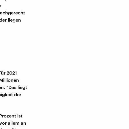
e
fachgerecht
der liegen
Für 2021
Millionen
n. "Das liegt
igkeit der
Prozent ist
vor allem an