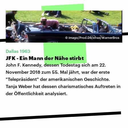
©
imago/Prod.DB/xfrax/WarnerBros
Dallas 1963
JFK - Ein Mann der Nähe stirbt
John F. Kennedy, dessen Todestag sich am 22.
November 2018 zum 55. Mal jährt, war der erste
"Telepräsident" der amerikanischen Geschichte.
Tanja Weber hat dessen charismatisches Auftreten in
der Öffentlichkeit analysiert.