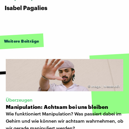
Isabel Pagalies
Weitere Beiträge
©
Imago | Westend61
Überzeugen
Manipulation: Achtsam bei uns bleiben
Wie funktioniert Manipulation? Was passiert dabei im
Gehirn und wie können wir achtsam wahrnehmen, ob
wir gerade manipuliert werden?