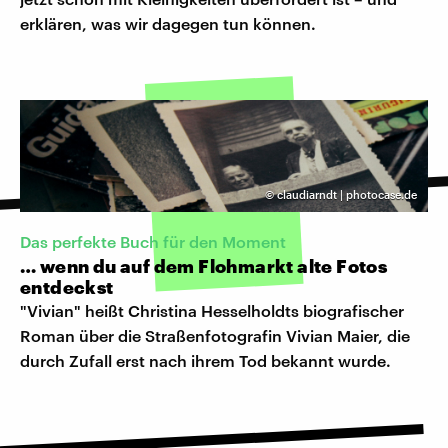
erklären, was wir dagegen tun können.
©
claudiarndt | photocase.de
Das perfekte Buch für den Moment
… wenn du auf dem Flohmarkt alte Fotos
entdeckst
"Vivian" heißt Christina Hesselholdts biografischer
Roman über die Straßenfotografin Vivian Maier, die
durch Zufall erst nach ihrem Tod bekannt wurde.