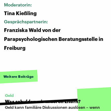
Moderatorin:
Tina Kießling
Gesprächspartnerin:
Franziska Wald von der
Parapsychologischen Beratungsstelle in
Freiburg
Weitere Beiträge
Geld
Was schulden wir unseren Eltern?
Geld kann familiäre Diskussionen auslösen – wenn