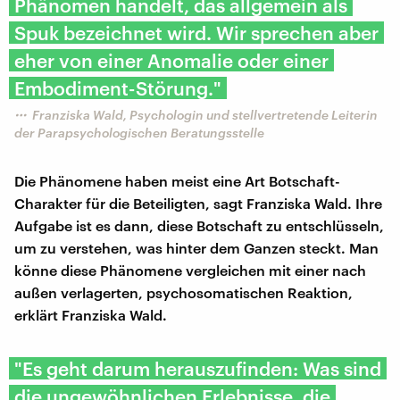
Phänomen handelt, das allgemein als
Spuk bezeichnet wird. Wir sprechen aber
eher von einer Anomalie oder einer
Embodiment-Störung."
Franziska Wald, Psychologin und stellvertretende Leiterin
der Parapsychologischen Beratungsstelle
Die Phänomene haben meist eine Art Botschaft-
Charakter für die Beteiligten, sagt Franziska Wald. Ihre
Aufgabe ist es dann, diese Botschaft zu entschlüsseln,
um zu verstehen, was hinter dem Ganzen steckt. Man
könne diese Phänomene vergleichen mit einer nach
außen verlagerten, psychosomatischen Reaktion,
erklärt Franziska Wald.
"Es geht darum herauszufinden: Was sind
die ungewöhnlichen Erlebnisse, die