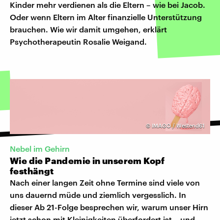
Kinder mehr verdienen als die Eltern – wie bei Jacob.
Oder wenn Eltern im Alter finanzielle Unterstützung
brauchen. Wie wir damit umgehen, erklärt
Psychotherapeutin Rosalie Weigand.
©
IMAGO / Westend61
Nebel im Gehirn
Wie die Pandemie in unserem Kopf
festhängt
Nach einer langen Zeit ohne Termine sind viele von
uns dauernd müde und ziemlich vergesslich. In
dieser Ab 21-Folge besprechen wir, warum unser Hirn
jetzt schon mit Kleinigkeiten überfordert ist – und