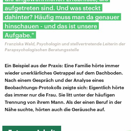
aufgetreten sind. Und was steckt
dahinter? Häufig muss man da genauer
hinschauen - und das ist unsere
Aufgabe."
Franziska Wald, Psychologin und stellvertretende Leiterin der
Parapsychologischen Beratungsstelle
Ein Beispiel aus der Praxis: Eine Familie hörte immer
wieder unerklärliches Getrappel auf dem Dachboden.
Nach einem Gespräch und der Analyse eines
Beobachtungs-Protokolls zeigte sich: Eigentlich hörte
das immer nur die Frau. Sie litt unter der häufigen
Trennung von ihrem Mann. Als der einen Beruf in der
Nähe suchte, hörten auch die Geräusche auf.