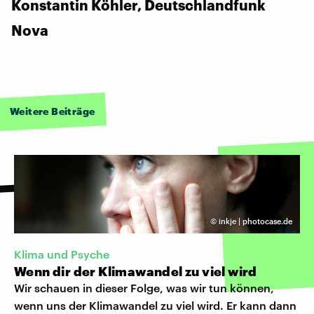
Konstantin Köhler, Deutschlandfunk
Nova
Weitere Beiträge
©
inkje | photocase.de
Klima und Psyche
Wenn dir der Klimawandel zu viel wird
Wir schauen in dieser Folge, was wir tun können,
wenn uns der Klimawandel zu viel wird. Er kann dann