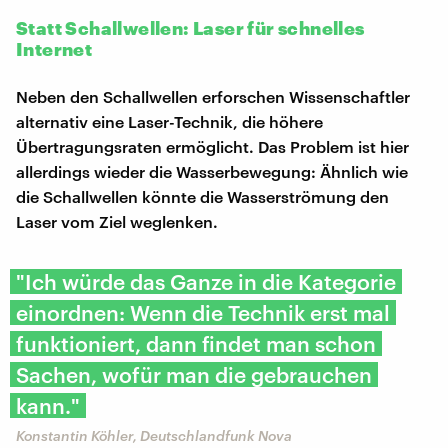
Statt Schallwellen: Laser für schnelles
Internet
Neben den Schallwellen erforschen Wissenschaftler
alternativ eine Laser-Technik, die höhere
Übertragungsraten ermöglicht. Das Problem ist hier
allerdings wieder die Wasserbewegung: Ähnlich wie
die Schallwellen könnte die Wasserströmung den
Laser vom Ziel weglenken.
"Ich würde das Ganze in die Kategorie
einordnen: Wenn die Technik erst mal
funktioniert, dann findet man schon
Sachen, wofür man die gebrauchen
kann."
Konstantin Köhler, Deutschlandfunk Nova