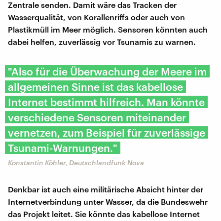
Zentrale senden. Damit wäre das Tracken der
Wasserqualität, von Korallenriffs oder auch von
Plastikmüll im Meer möglich. Sensoren könnten auch
dabei helfen, zuverlässig vor Tsunamis zu warnen.
"Also für die Überwachung der Meere im
allgemeinen Sinne ist das kabellose
Internet bestimmt hilfreich. Man könnte
verschiedene Sensoren miteinander
vernetzen, zum Beispiel für zuverlässige
Tsunami-Warnungen."
Konstantin Köhler, Deutschlandfunk Nova
Denkbar ist auch eine militärische Absicht hinter der
Internetverbindung unter Wasser, da die Bundeswehr
das Projekt leitet. Sie könnte das kabellose Internet