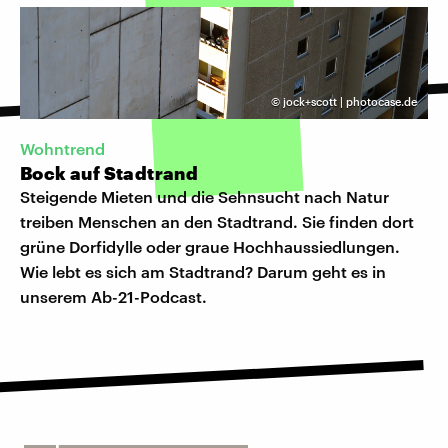
©
jock+scott | photocase.de
Wohntrend
Bock auf Stadtrand
Steigende Mieten und die Sehnsucht nach Natur
treiben Menschen an den Stadtrand. Sie finden dort
grüne Dorfidylle oder graue Hochhaussiedlungen.
Wie lebt es sich am Stadtrand? Darum geht es in
unserem Ab-21-Podcast.