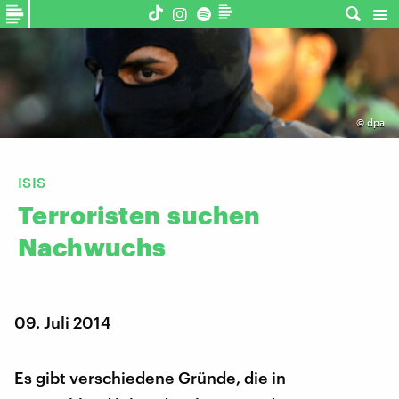
©
dpa
ISIS
Terroristen
suchen
Nachwuchs
09. Juli 2014
Es gibt verschiedene Gründe, die in