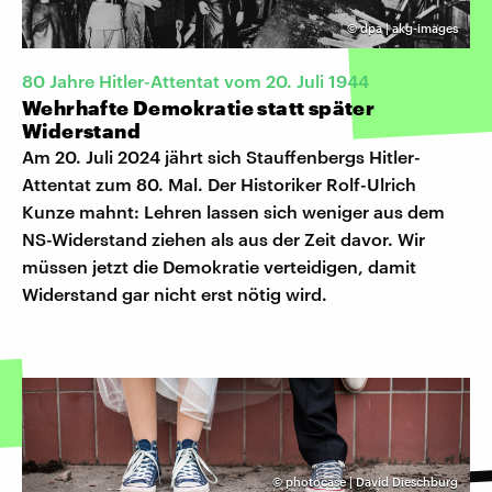
©
dpa | akg-images
80 Jahre Hitler-Attentat vom 20. Juli 1944
Wehrhafte Demokratie statt später
Widerstand
Am 20. Juli 2024 jährt sich Stauffenbergs Hitler-
Attentat zum 80. Mal. Der Historiker Rolf-Ulrich
Kunze mahnt: Lehren lassen sich weniger aus dem
NS-Widerstand ziehen als aus der Zeit davor. Wir
müssen jetzt die Demokratie verteidigen, damit
Widerstand gar nicht erst nötig wird.
©
photocase | David Dieschburg