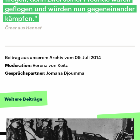
geflogen und würden nun gegeneinander
kämpfen."
Ömer aus Hennef
Beitrag aus unserem Archiv vom 09. Juli 2014
Moderation:
Verena von Keitz
Gesprächspartner:
Jomana Djoumma
Weitere Beiträge