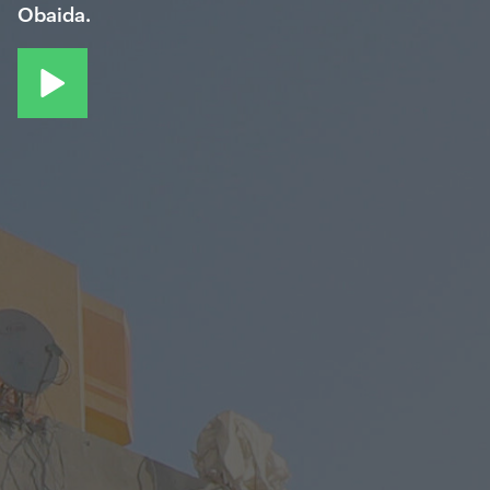
Obaida.