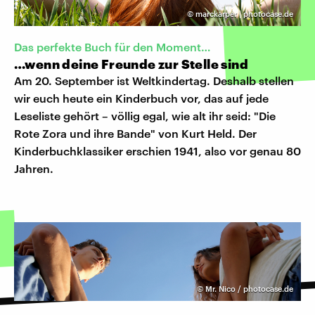
©
marckarper | photocase.de
Das perfekte Buch für den Moment…
…wenn deine Freunde zur Stelle sind
Am 20. September ist Weltkindertag. Deshalb stellen
wir euch heute ein Kinderbuch vor, das auf jede
Leseliste gehört – völlig egal, wie alt ihr seid: "Die
Rote Zora und ihre Bande" von Kurt Held. Der
Kinderbuchklassiker erschien 1941, also vor genau 80
Jahren.
©
Mr. Nico / photocase.de