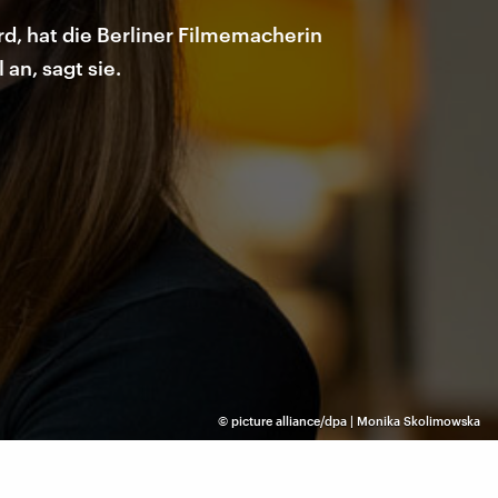
rd, hat die Berliner Filmemacherin
an, sagt sie.
©
picture alliance/dpa | Monika Skolimowska