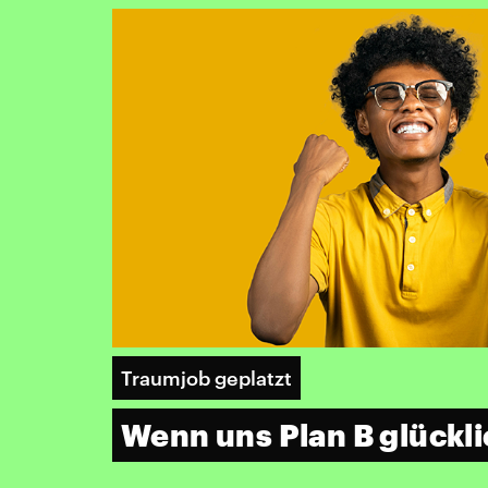
Traumjob geplatzt
Wenn uns Plan B glückl