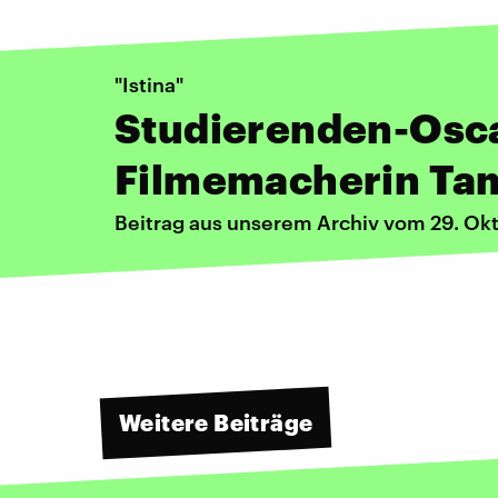
"Istina"
Studierenden-Oscar
Filmemacherin Ta
Beitrag aus unserem Archiv vom 29. Ok
Weitere Beiträge