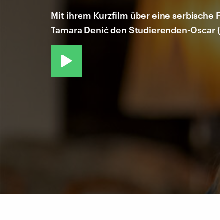
Mit ihrem Kurzfilm über eine serbische 
Tamara Denić den Studierenden-Oscar (B