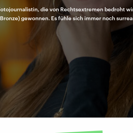
Fotojournalistin, die von Rechtsextremen bedroht wi
ronze) gewonnen. Es fühle sich immer noch surreal 