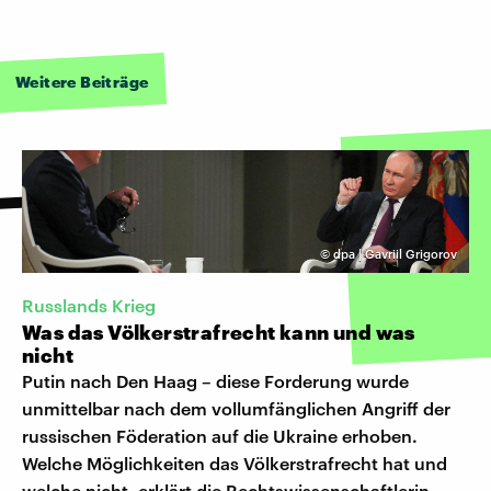
Weitere Beiträge
©
dpa | Gavriil Grigorov
Russlands Krieg
Was das Völkerstrafrecht kann und was
nicht
Putin nach Den Haag – diese Forderung wurde
unmittelbar nach dem vollumfänglichen Angriff der
russischen Föderation auf die Ukraine erhoben.
Welche Möglichkeiten das Völkerstrafrecht hat und
welche nicht, erklärt die Rechtswissenschaftlerin