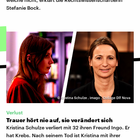
Stefanie Bock.
©
Kristina Schulze
,
imago
,
Collage Dlf Nova
Verlust
Trauer hört nie auf, sie verändert sich
Kristina Schulze verliert mit 32 ihren Freund Ingo. Er
hat Krebs. Nach seinem Tod ist Kristina mit ihrer