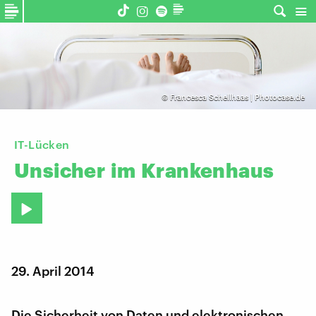
©
Francesca Schellhaas | Photocase.de
IT-Lücken
Unsicher
im
Krankenhaus
29. April 2014
Die Sicherheit von Daten und elektronischen