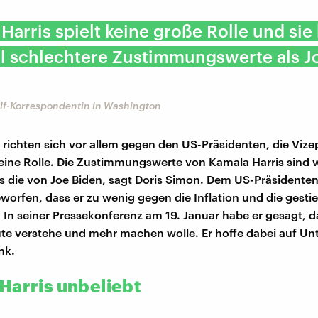
Harris spielt keine große Rolle und sie
el schlechtere Zustimmungswerte als J
Dlf-Korrespondentin in Washington
 richten sich vor allem gegen den US-Präsidenten, die Vize
eine Rolle. Die Zustimmungswerte von Kamala Harris sind 
ls die von Joe Biden, sagt Doris Simon. Dem US-Präsidente
eworfen, dass er zu wenig gegen die Inflation und die gesti
In seiner Pressekonferenz am 19. Januar habe er gesagt, d
ute verstehe und mehr machen wolle. Er hoffe dabei auf Un
nk.
Harris unbeliebt