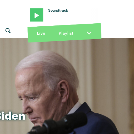
Soundtrack
Live
Playlist
Biden