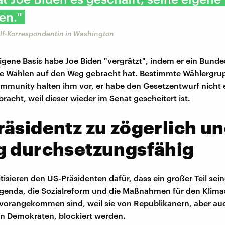
en."
Dlf-Korrespondentin in Washington
igene Basis habe Joe Biden "vergrätzt", indem er ein Bunde
ire Wahlen auf den Weg gebracht hat. Bestimmte Wählergru
munity halten ihm vor, er habe den Gesetzentwurf nicht 
racht, weil dieser wieder im Senat gescheitert ist.
äsidentz zu zögerlich u
g durchsetzungsfähig
itisieren den US-Präsidenten dafür, dass ein großer Teil sein
agenda, die Sozialreform und die Maßnahmen für den Klim
vorangekommen sind, weil sie von Republikanern, aber au
n Demokraten, blockiert werden.