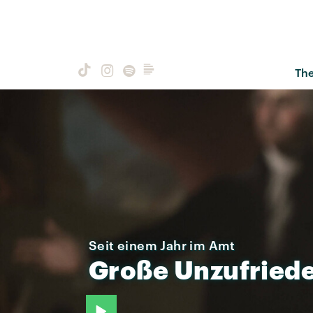
Th
Seit einem Jahr im Amt
Große
Unzufried