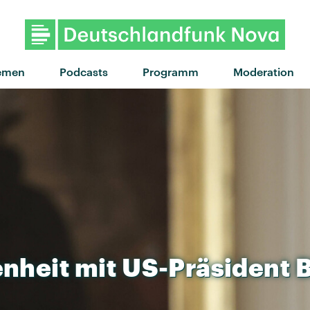
emen
Podcasts
Programm
Moderation
enheit
mit
US-Präsident