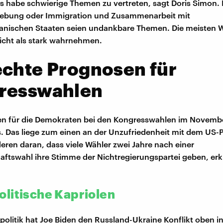
s habe schwierige Themen zu vertreten, sagt Doris Simon. 
ebung oder Immigration und Zusammenarbeit mit
anischen Staaten seien undankbare Themen. Die meisten 
icht als stark wahrnehmen.
echte Prognosen für
resswahlen
en für die Demokraten bei den Kongresswahlen im Novemb
s. Das liege zum einen an der Unzufriedenheit mit dem US-
ren daran, dass viele Wähler zwei Jahre nach einer
aftswahl ihre Stimme der Nichtregierungspartei geben, erkl
litische Kapriolen
politik hat Joe Biden den Russland-Ukraine Konflikt oben in