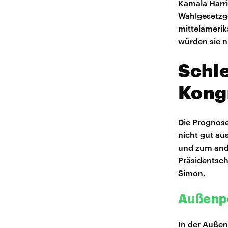
Kamala Harri
Wahlgesetzg
mittelamerik
würden sie n
Schl
Kong
Die Prognos
nicht gut au
und zum ande
Präsidentsch
Simon.
Außenpo
In der Außen