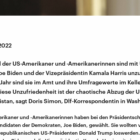
 2022
el der US-Amerikaner und -Amerikanerinnen sind mit
oe Biden und der Vizepräsidentin Kamala Harris unz
Jahr sind sie im Amt und ihre Umfragewerte im Kelle
diese Unzufriedenheit ist der chaotische Abzug der 
stan, sagt Doris Simon, Dlf-Korrespondentin in Was
erikaner und -Amerikanerinnen haben bei den Präsidentsc
didaten der Demokraten, Joe Biden, gewählt. Sie wollten 
republikanischen US-Präsidenten Donald Trump loswerden.