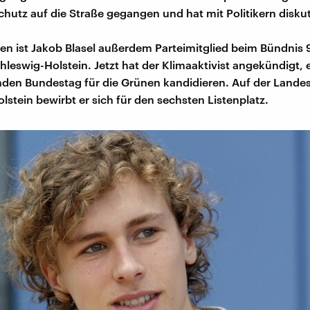
hutz auf die Straße gegangen und hat mit Politikern diskut
hren ist Jakob Blasel außerdem Parteimitglied beim Bündnis 
hleswig-Holstein. Jetzt hat der Klimaaktivist angekündigt, 
n Bundestag für die Grünen kandidieren. Auf der Landesl
lstein bewirbt er sich für den sechsten Listenplatz.