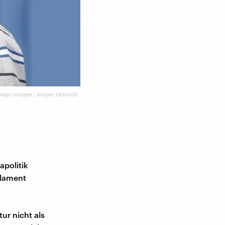
mago images | Jürgen Heinrich
apolitik
rlament
tur nicht als