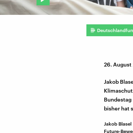
Deutschlandfu
26. August
Jakob Blase
Klimaschutz
Bundestag 
bisher hat s
Jakob Blasel
Future-Beweg