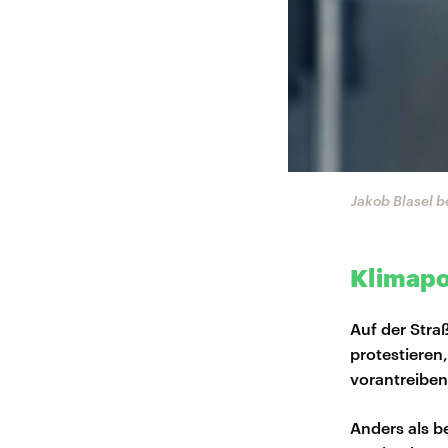
Jakob Blasel 
Klimapo
Auf der Stra
protestieren
vorantreibe
Anders als be