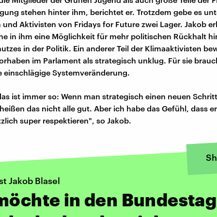
ung stehen hinter ihm, berichtet er. Trotzdem gebe es unt
 und Aktivisten von Fridays for Future zwei Lager. Jakob erk
he in ihm eine Möglichkeit für mehr politischen Rückhalt hi
tzes in der Politik. Ein anderer Teil der Klimaaktivisten be
Vorhaben im Parlament als strategisch unklug. Für sie brauc
e einschlägige Systemveränderung.
das ist immer so: Wenn man strategisch einen neuen Schritt
heißen das nicht alle gut. Aber ich habe das Gefühl, dass er
zlich super respektieren", so Jakob.
Sh
st Jakob Blasel
möchte in den Bundestag