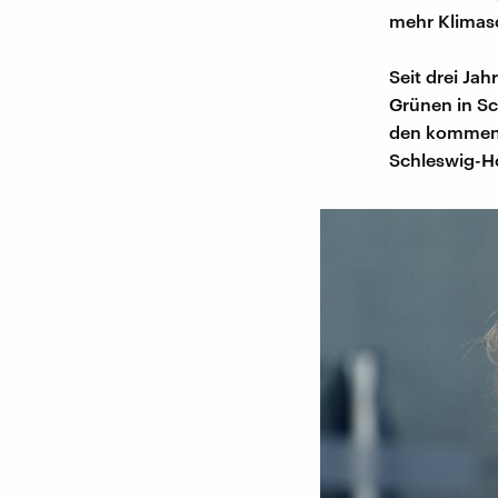
mehr Klimasc
Seit drei Ja
Grünen in Sc
den kommende
Schleswig-Ho