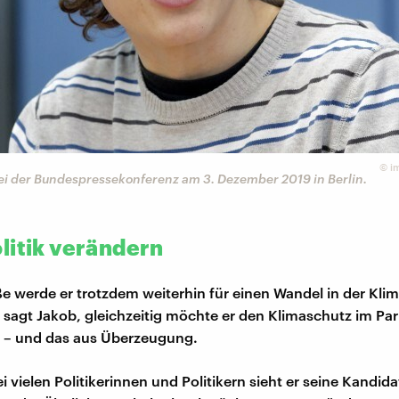
©
i
bei der Bundespressekonferenz am 3. Dezember 2019 in Berlin.
litik verändern
ße werde er trotzdem weiterhin für einen Wandel in der Klim
, sagt Jakob, gleichzeitig möchte er den Klimaschutz im Pa
n – und das aus Überzeugung.
i vielen Politikerinnen und Politikern sieht er seine Kandida