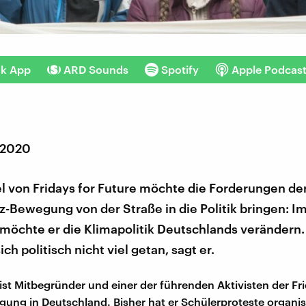
nk App
ARD Sounds
Spotify
Apple Podcas
 2020
l von Fridays for Future möchte die Forderungen de
-Bewegung von der Straße in die Politik bringen: I
möchte er die Klimapolitik Deutschlands verändern
ich politisch nicht viel getan, sagt er.
 ist Mitbegründer und einer der führenden Aktivisten der Fri
ung in Deutschland. Bisher hat er Schülerproteste organisie