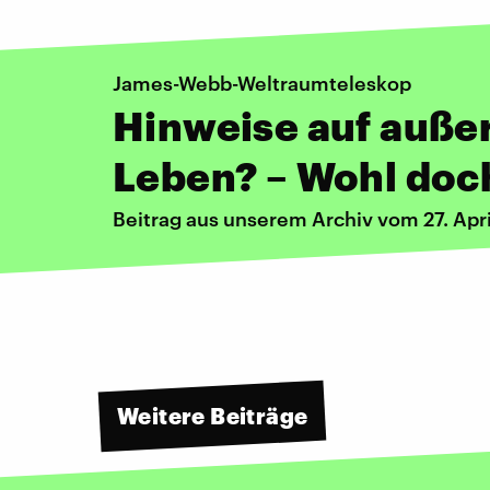
James-Webb-Weltraumteleskop
Hinweise auf auße
Leben? – Wohl doc
Beitrag aus unserem Archiv vom 27. Apr
Weitere Beiträge