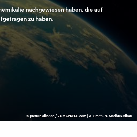
Chemikalie nachgewiesen haben, die auf
ufgetragen zu haben.
©
picture alliance / ZUMAPRESS.com | A. Smith, N. Madhusudhan