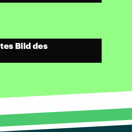
es Bild des