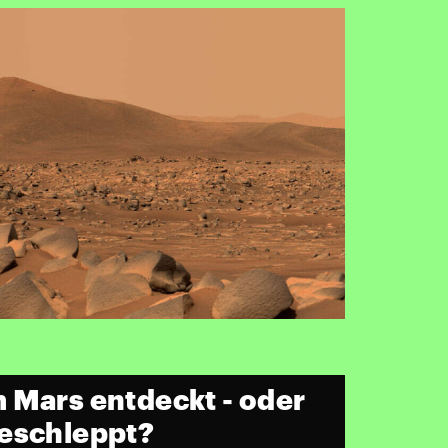
 Mars entdeckt - oder
geschleppt?