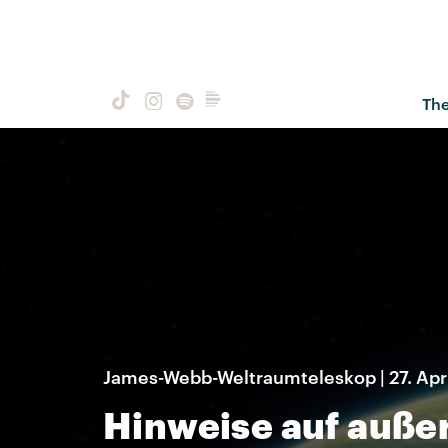
Th
James-Webb-Weltraumteleskop | 27. Apr
Hinweise auf außer