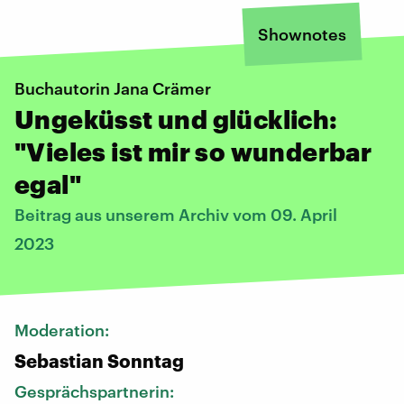
Shownotes
Buchautorin Jana Crämer
Ungeküsst und glücklich:
"Vieles ist mir so wunderbar
egal"
Beitrag aus unserem Archiv vom 09. April
2023
Moderation:
Sebastian Sonntag
Gesprächspartnerin: