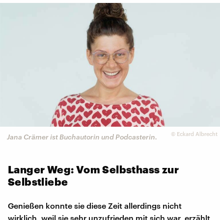
©
Eckard Albrecht
Jana Crämer ist Buchautorin und Podcasterin.
Langer Weg: Vom Selbsthass zur
Selbstliebe
Genießen konnte sie diese Zeit allerdings nicht
wirklich, weil sie sehr unzufrieden mit sich war, erzählt