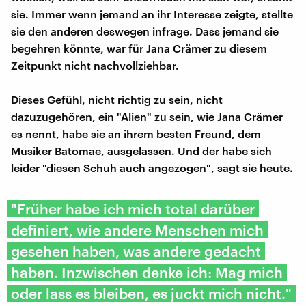
sie. Immer wenn jemand an ihr Interesse zeigte, stellte
sie den anderen deswegen infrage. Dass jemand sie
begehren könnte, war für Jana Crämer zu diesem
Zeitpunkt nicht nachvollziehbar.
Dieses Gefühl, nicht richtig zu sein, nicht
dazuzugehören, ein "Alien" zu sein, wie Jana Crämer
es nennt, habe sie an ihrem besten Freund, dem
Musiker Batomae, ausgelassen. Und der habe sich
leider "diesen Schuh auch angezogen", sagt sie heute.
"Früher habe ich mich total darüber
definiert, wie andere Menschen mich
gesehen haben, was andere gedacht
haben. Inzwischen denke ich: Mag mich
oder lass es bleiben, es juckt mich nicht."