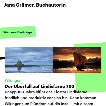
Jana Crämer, Buchautorin
Weitere Beiträge
©
Imago | Joana Kruse (links)
,
Imago (rechts)
Wikinger
Der Überfall auf Lindisfarne 793
Knapp 160 Jahre blüht das Kloster Lindisfarne
friedlich und produktiv vor sich hin. Dann kommen
Wikinger zum Plündern auf die Insel – mit diesem