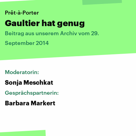
Prêt-à-Porter
Gaultier hat genug
Beitrag aus unserem Archiv vom 29.
September 2014
Moderatorin:
Sonja Meschkat
Gesprächspartnerin:
Barbara Markert