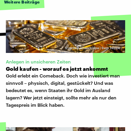
Weitere Beiträge
©
picture alliance/dpa | Sven Hoppe
,
Anlegen in unsicheren Zeiten
Gold kaufen - worauf es jetzt ankommt
Gold erlebt ein Comeback. Doch wie investiert man
sinnvoll – physisch, digital, gestückelt? Und was
bedeutet es, wenn Staaten ihr Gold im Ausland
lagern? Wer jetzt einsteigt, sollte mehr als nur den
Tagespreis im Blick haben.