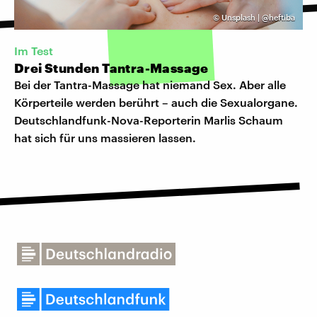
©
Unsplash | @heftiba
Im Test
Drei Stunden Tantra-Massage
Bei der Tantra-Massage hat niemand Sex. Aber alle
Körperteile werden berührt – auch die Sexualorgane.
Deutschlandfunk-Nova-Reporterin Marlis Schaum
hat sich für uns massieren lassen.