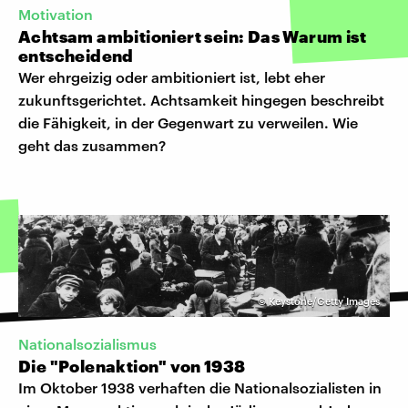
Motivation
Achtsam ambitioniert sein: Das Warum ist
entscheidend
Wer ehrgeizig oder ambitioniert ist, lebt eher
zukunftsgerichtet. Achtsamkeit hingegen beschreibt
die Fähigkeit, in der Gegenwart zu verweilen. Wie
geht das zusammen?
©
Keystone/Getty Images
Nationalsozialismus
Die "Polenaktion" von 1938
Im Oktober 1938 verhaften die Nationalsozialisten in