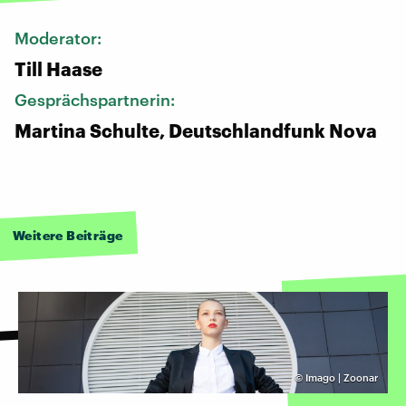
Moderator:
Till Haase
Gesprächspartnerin:
Martina Schulte, Deutschlandfunk Nova
Weitere Beiträge
©
Imago | Zoonar