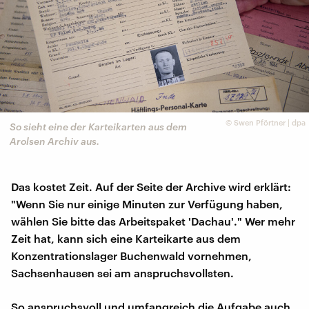
©
Swen Pförtner | dpa
So sieht eine der Karteikarten aus dem
Arolsen Archiv aus.
Das kostet Zeit. Auf der Seite der Archive wird erklärt:
"Wenn Sie nur einige Minuten zur Verfügung haben,
wählen Sie bitte das Arbeitspaket 'Dachau'." Wer mehr
Zeit hat, kann sich eine Karteikarte aus dem
Konzentrationslager Buchenwald vornehmen,
Sachsenhausen sei am anspruchsvollsten.
So anspruchsvoll und umfangreich die Aufgabe auch