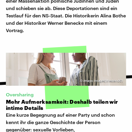
einer Massenaktion polnische Jüdinnen und Juden
und schieben sie ab. Diese Deportationen sind ein
Testlauf für den NS-Staat. Die Historikerin Alina Bothe
und der Historiker Werner Benecke mit einem
Vortrag.
©
imago images|Westend61
Oversharing
Mehr Aufmerksamkeit: Deshalb teilen wir
intime Details
Eine kurze Begegnung auf einer Party und schon
kennt ihr die ganze Geschichte der Person
gegenüber: sexuelle Vorlieben,