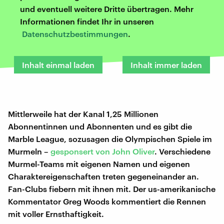
und eventuell weitere Dritte übertragen. Mehr
Informationen findet Ihr in unseren
Datenschutzbestimmungen
.
Inhalt einmal laden
Inhalt immer laden
Mittlerweile hat der Kanal 1,25 Millionen
Abonnentinnen und Abonnenten und es gibt die
Marble League, sozusagen die Olympischen Spiele im
Murmeln –
gesponsert von John Oliver
. Verschiedene
Murmel-Teams mit eigenen Namen und eigenen
Charaktereigenschaften treten gegeneinander an.
Fan-Clubs fiebern mit ihnen mit. Der us-amerikanische
Kommentator Greg Woods kommentiert die Rennen
mit voller Ernsthaftigkeit.