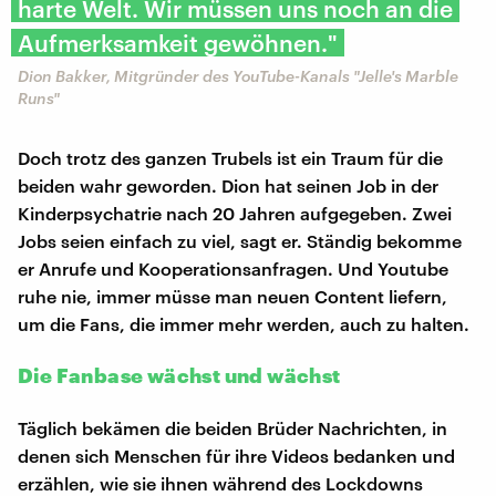
harte Welt. Wir müssen uns noch an die
Aufmerksamkeit gewöhnen."
Dion Bakker, Mitgründer des YouTube-Kanals "Jelle's Marble
Runs"
Doch trotz des ganzen Trubels ist ein Traum für die
beiden wahr geworden. Dion hat seinen Job in der
Kinderpsychatrie nach 20 Jahren aufgegeben. Zwei
Jobs seien einfach zu viel, sagt er. Ständig bekomme
er Anrufe und Kooperationsanfragen. Und Youtube
ruhe nie, immer müsse man neuen Content liefern,
um die Fans, die immer mehr werden, auch zu halten.
Die Fanbase wächst und wächst
Täglich bekämen die beiden Brüder Nachrichten, in
denen sich Menschen für ihre Videos bedanken und
erzählen, wie sie ihnen während des Lockdowns