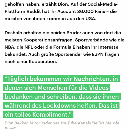
geholfen haben, erzählt Dion. Auf der Social-Media-
Plattform Reddit hat ihr Account 36.000 Fans – die
meisten von ihnen kommen aus den USA.
Deshalb erhalten die beiden Brüder auch von dort die
meisten Kooperationsanfragen. Sportverbände wie die
NBA, die NFL oder die Formula E haben ihr Interesse
bekundet. Auch große Sportsender wie ESPN fragen
nach einer Kooperation.
"Täglich bekommen wir Nachrichten, in
denen sich Menschen für die Videos
bedanken und schreiben, dass sie ihnen
während des Lockdowns helfen. Das ist
ein tolles Kompliment."
Dion Bakker, Mitgründer des YouTube-Kanals "Jelle's Marble
Runs"