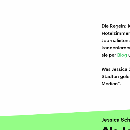
Die Regeln: 
Hotelzimmer.
Journalisten
kennenlernen
sie per
Blog
Was Jessica 
Städten geler
Medien".
Jessica Sc