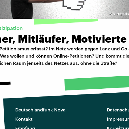
©
Bastografi
tizipation
r, Mitläufer, Motivierte
 Petitionismus erfasst? Im Netz werden gegen Lanz und C
Was wollen und können Online-Petitionen? Und kommt die 
ichen Raum jenseits des Netzes aus, ohne die Straße?
Deutschlandfunk Nova
Datenschu
Kontakt
Impressu
Empfang
Korrektur