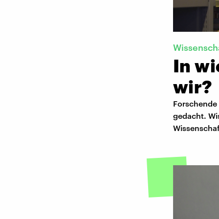
Wissensch
In wi
wir?
Forschende e
gedacht. Wis
Wissenschaft