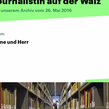
ournalistin auf der Walz
s unserem Archiv vom 26. Mai 2016
en:
ene und Herr