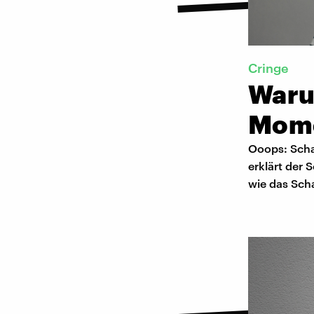
Cringe
Waru
Mome
Ooops: Scha
erklärt der
wie das Sch