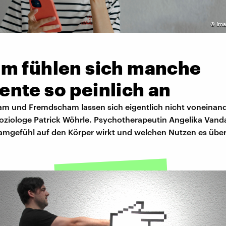
©
Ima
m fühlen sich manche
nte so peinlich an
m und Fremdscham lassen sich eigentlich nicht voneinand
 Soziologe Patrick Wöhrle. Psychotherapeutin Angelika Va
amgefühl auf den Körper wirkt und welchen Nutzen es über