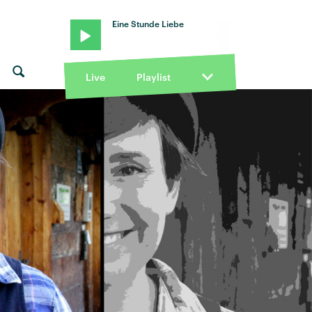
Eine Stunde Liebe
Live
Playlist