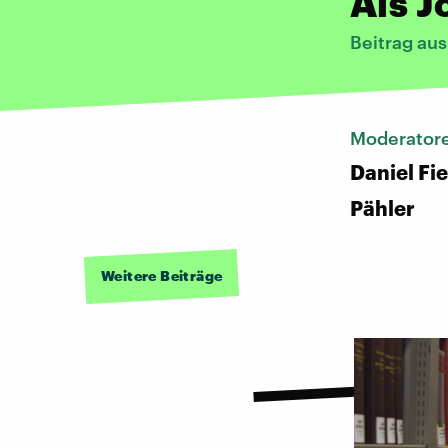
Als J
Beitrag au
Moderator
Daniel Fi
Pähler
Weitere Beiträge