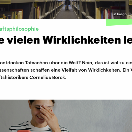
©
Imago I P
aftsphilosophie
e vielen Wirklichkeiten 
ntdecken Tatsachen über die Welt? Nein, das ist viel zu ei
senschaften schaffen eine Vielfalt von Wirklichkeiten. Ein 
shistorikers Cornelius Borck.