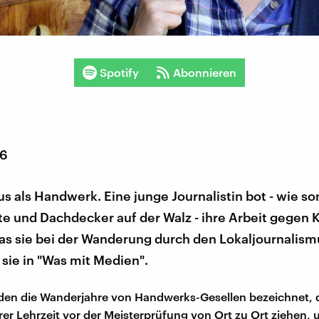
Spotify
Abonnieren
16
s als Handwerk. Eine junge Journalistin bot - wie so
e und Dachdecker auf der Walz - ihre Arbeit gegen 
as sie bei der Wanderung durch den Lokaljournalism
t sie in "Was mit Medien".
den die Wanderjahre von Handwerks-Gesellen bezeichnet,
rer Lehrzeit vor der Meisterprüfung von Ort zu Ort ziehen,