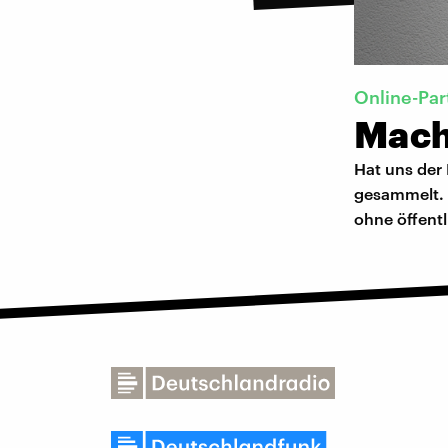
Online-Par
Mache
Hat uns der
gesammelt. 
ohne öffentl