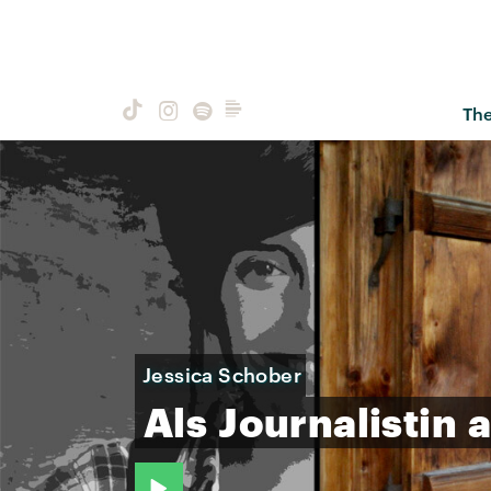
Th
Jessica Schober
Als
Journalistin
a