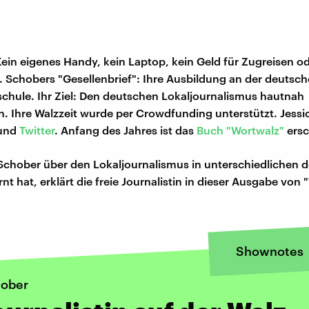
Kein eigenes Handy, kein Laptop, kein Geld für Zugreisen o
 Schobers "Gesellenbrief": Ihre Ausbildung an der deutsc
schule. Ihr Ziel: Den deutschen Lokaljournalismus hautnah
. Ihre Walzzeit wurde per Crowdfunding unterstützt. Jessic
und
Twitter
. Anfang des Jahres ist das
Buch "Wortwalz"
ersc
Schober über den Lokaljournalismus in unterschiedlichen 
nt hat, erklärt die freie Journalistin in dieser Ausgabe von 
Shownotes
hober