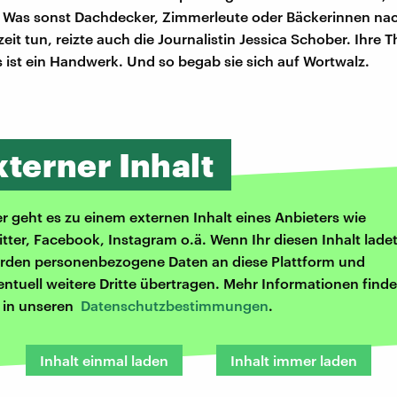
 Was sonst Dachdecker, Zimmerleute oder Bäckerinnen nac
eit tun, reizte auch die Journalistin Jessica Schober. Ihre 
 ist ein Handwerk. Und so begab sie sich auf Wortwalz.
xterner Inhalt
er geht es zu einem externen Inhalt eines Anbieters wie
itter, Facebook, Instagram o.ä. Wenn Ihr diesen Inhalt ladet
rden personenbezogene Daten an diese Plattform und
entuell weitere Dritte übertragen. Mehr Informationen finde
r in unseren
Datenschutzbestimmungen
.
Inhalt einmal laden
Inhalt immer laden