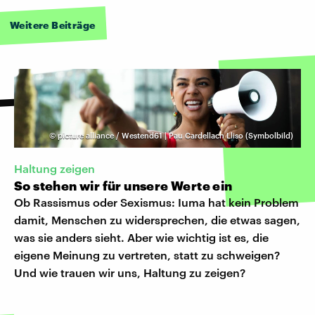
Weitere Beiträge
©
picture alliance / Westend61 | Pau Cardellach Lliso (Symbolbild)
Haltung zeigen
So stehen wir für unsere Werte ein
Ob Rassismus oder Sexismus: Iuma hat kein Problem
damit, Menschen zu widersprechen, die etwas sagen,
was sie anders sieht. Aber wie wichtig ist es, die
eigene Meinung zu vertreten, statt zu schweigen?
Und wie trauen wir uns, Haltung zu zeigen?