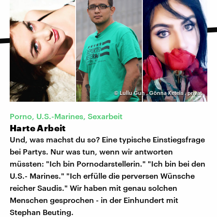
©
Lullu Gun
,
Gönna Ketels
,
privat
Porno, U.S.-Marines, Sexarbeit
Harte Arbeit
Und, was machst du so? Eine typische Einstiegsfrage
bei Partys. Nur was tun, wenn wir antworten
müssten: "Ich bin Pornodarstellerin." "Ich bin bei den
U.S.- Marines." "Ich erfülle die perversen Wünsche
reicher Saudis." Wir haben mit genau solchen
Menschen gesprochen - in der Einhundert mit
Stephan Beuting.