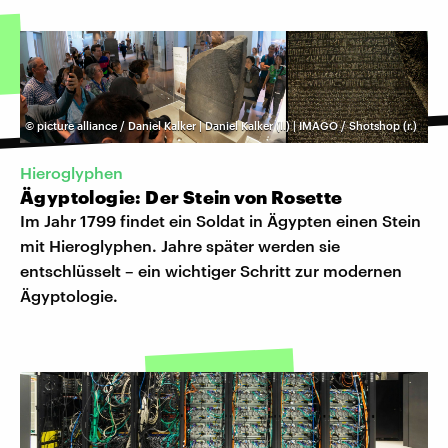
©
picture alliance / Daniel Kalker | Daniel Kalker (l.) | IMAGO / Shotshop (r.)
Hieroglyphen
Ägyptologie: Der Stein von Rosette
Im Jahr 1799 findet ein Soldat in Ägypten einen Stein
mit Hieroglyphen. Jahre später werden sie
entschlüsselt – ein wichtiger Schritt zur modernen
Ägyptologie.