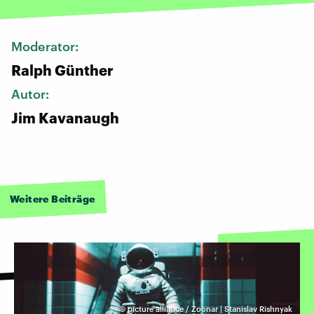
Moderator:
Ralph Günther
Autor:
Jim Kavanaugh
Weitere Beiträge
©
picture alliance / Zoonar | Stanislav Rishnyak