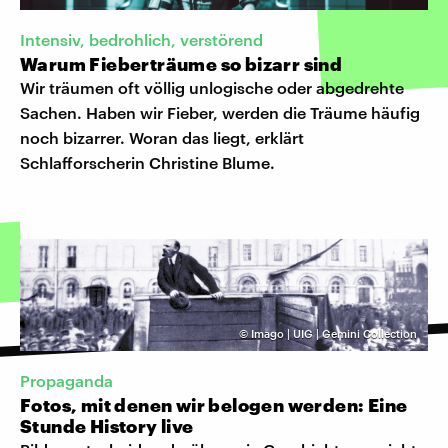
Intensiv, bedrohlich, verstörend
Warum Fieberträume so bizarr sind
Wir träumen oft völlig unlogische oder abgedrehte
Sachen. Haben wir Fieber, werden die Träume häufig
noch bizarrer. Woran das liegt, erklärt
Schlafforscherin Christine Blume.
©
Imago | UIG | Gemini Collection
Propaganda
Fotos, mit denen wir belogen werden: Eine
Stunde History live