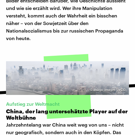
Bilder entscheiden darüber, wie Geschichte aussieht
und wie sie erzählt wird. Wer ihre Manipulation
versteht, kommt auch der Wahrheit ein bisschen
näher – von der Sowjetzeit über den
Nationalsozialismus bis zur russischen Propaganda
von heute.
©
imago images | VCG
Aufstieg zur Weltmacht
China, der lang unterschätzte Player auf der
Weltbühne
Jahrzehntelang war China weit weg von uns – nicht
nur geografisch, sondern auch in den Köpfen. Das