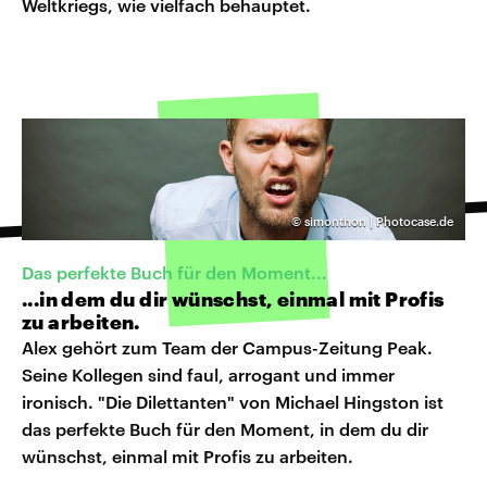
Weltkriegs, wie vielfach behauptet.
©
simonthon | Photocase.de
Das perfekte Buch für den Moment...
...in dem du dir wünschst, einmal mit Profis
zu arbeiten.
Alex gehört zum Team der Campus-Zeitung Peak.
Seine Kollegen sind faul, arrogant und immer
ironisch. "Die Dilettanten" von Michael Hingston ist
das perfekte Buch für den Moment, in dem du dir
wünschst, einmal mit Profis zu arbeiten.