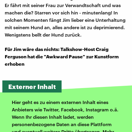
Er fährt mit seiner Frau zur Verwandtschaft und was
machen die? Starren vor sich hin - minutenlang! In
solchen Momenten fängt Jim lieber eine Unterhaltung
mit seinem Hund an, alles andere ist zu deprimierend.
Wenigstens bellt der Hund zurück.
Für Jim wäre das nichts: Talkshow-Host Craig
Ferguson hat die "Awkward Pause" zur Kunstform
erhoben
Externer Inhalt
Hier geht es zu einem externen Inhalt eines
Anbieters wie Twitter, Facebook, Instagram o.ä.
Wenn Ihr diesen Inhalt ladet, werden
personenbezogene Daten an diese Plattform
und eventuell weitere Dritte übertragen. Mehr