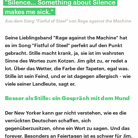
"Silence... Something about Silence
makes me sick."
Aus dem Song "Fistful of Steel" von Rage against the Machine
Seine Lieblingsband "Rage against the Machine" hat
es im Song "Fistful of Steel" perfekt auf den Punkt
gebracht. Stille macht krank, ja, sie ist im wahrsten
Sinne des Wortes zum Kotzen. Jim gibt zu, er redet a
lot. Über das Wetter, die Farbe der Tapeten, egal was.
Stille ist sein Feind, und er ist dagegen allergisch - wie
viele seiner Landleute, sagt er.
Besser als Stille: ein Gespräch mit dem Hund
Der New Yorker kann gar nicht verstehen, wie es die
verrückten Deutschen schaffen, sich
gegenüberzusitzen, ohne ein Wort zu sagen. Und das
forever. Besonders an Feiertagen ist es schwer für Jim.