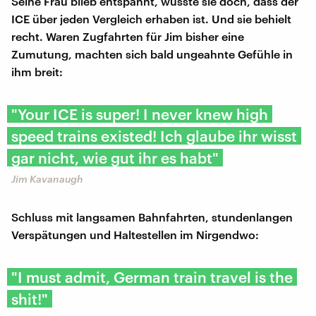
Seine Frau blieb entspannt, wusste sie doch, dass der
ICE über jeden Vergleich erhaben ist. Und sie behielt
recht. Waren Zugfahrten für Jim bisher eine
Zumutung, machten sich bald ungeahnte Gefühle in
ihm breit:
"Your ICE is super! I never knew high
speed trains existed! Ich glaube ihr wisst
gar nicht, wie gut ihr es habt"
Jim Kavanaugh
Schluss mit langsamen Bahnfahrten, stundenlangen
Verspätungen und Haltestellen im Nirgendwo:
"I must admit, German train travel is the
shit!"