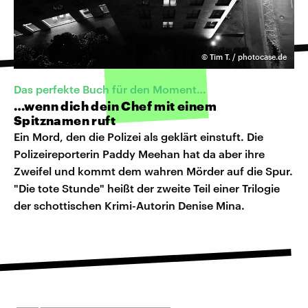
©
Tim T. / photocase.de
Das perfekte Buch für den Moment…
…wenn dich dein Chef mit einem
Spitznamen ruft
Ein Mord, den die Polizei als geklärt einstuft. Die
Polizeireporterin Paddy Meehan hat da aber ihre
Zweifel und kommt dem wahren Mörder auf die Spur.
"Die tote Stunde" heißt der zweite Teil einer Trilogie
der schottischen Krimi-Autorin Denise Mina.