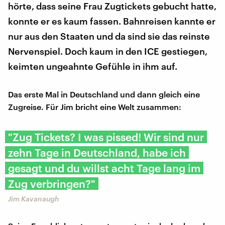
hörte, dass seine Frau Zugtickets gebucht hatte,
konnte er es kaum fassen. Bahnreisen kannte er
nur aus den Staaten und da sind sie das reinste
Nervenspiel. Doch kaum in den ICE gestiegen,
keimten ungeahnte Gefühle in ihm auf.
Das erste Mal in Deutschland und dann gleich eine
Zugreise. Für Jim bricht eine Welt zusammen:
"Zug Tickets? I was pissed! Wir sind nur
zehn Tage in Deutschland, habe ich
gesagt und du willst acht Tage lang im
Zug verbringen?"
Jim Kavanaugh