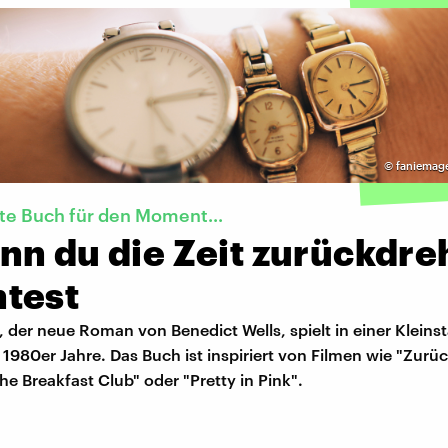
©
faniemage
te Buch für den Moment...
nn du die Zeit zurückdr
test
 der neue Roman von Benedict Wells, spielt in einer Kleins
 1980er Jahre. Das Buch ist inspiriert von Filmen wie "Zurüc
he Breakfast Club" oder "Pretty in Pink".