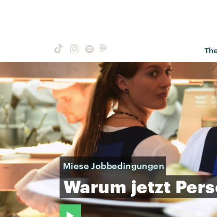
Th
Miese Jobbedingungen
Warum
jetzt
Pers