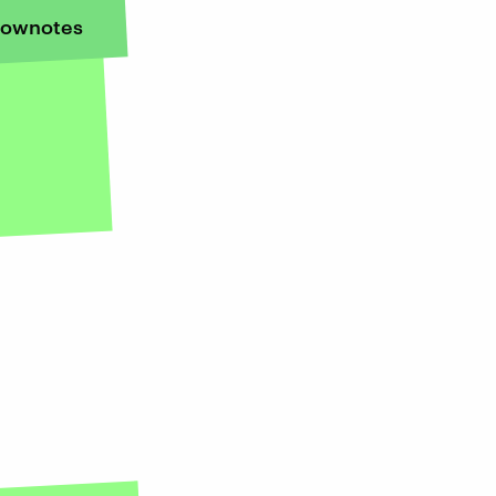
ownotes