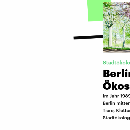
Stadtökolo
Berli
Ökos
Im Jahr 1989
Berlin mitte
Tiere, Klett
Stadtökolog