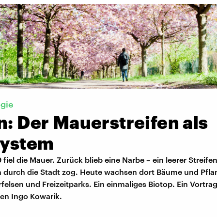
gie
n: Der Mauerstreifen als
ystem
 fiel die Mauer. Zurück blieb eine Narbe – ein leerer Streifen
n durch die Stadt zog. Heute wachsen dort Bäume und Pflan
erfelsen und Freizeitparks. Ein einmaliges Biotop. Ein Vortra
en Ingo Kowarik.