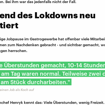
 Bei ihm war das jedenfalls nicht der Fall.
end des Lokdowns neu
tiert
llige Jobpause im Gastrogewerbe hat offenbar viele Mitarbe
innen zum Nachdenken gebracht - und sichtbar gemacht, w
gen herrschen.
be Überstunden gemacht, 10-14 Stunde
 am Tag waren normal. Teilweise zwei d
am Stück durcharbeiten."
einen Job als Koch auf
hef Henryk kennt das: Viele Überstunden, wenig Freizeit.