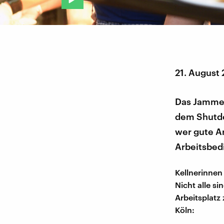
21. August
Das Jammern
dem Shutdo
wer gute Ar
Arbeitsbed
Kellnerinnen
Nicht alle s
Arbeitsplatz
Köln: