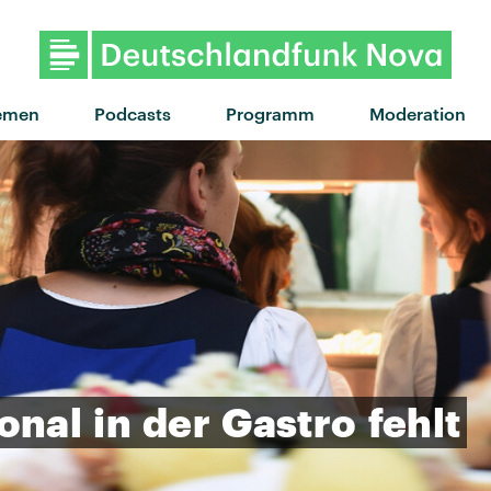
emen
Podcasts
Programm
Moderation
onal
in
der
Gastro
fehlt