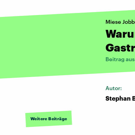
Miese Job
Warum
Gastr
Beitrag au
Autor:
Stephan 
Weitere Beiträge