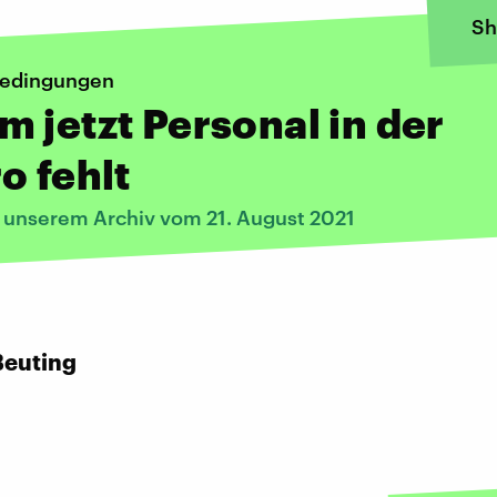
Sh
bedingungen
 jetzt Personal in der
o fehlt
s unserem Archiv vom 21. August 2021
Beuting