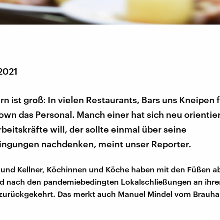
 2021
 ist groß: In vielen Restaurants, Bars uns Kneipen 
wn das Personal. Manch einer hat sich neu orientie
beitskräfte will, der sollte einmal über seine
ingungen nachdenken, meint unser Reporter.
 und Kellner, Köchinnen und Köche haben mit den Füßen 
ind nach den pandemiebedingten Lokalschließungen an ihre
 zurückgekehrt. Das merkt auch Manuel Mindel vom Brauha