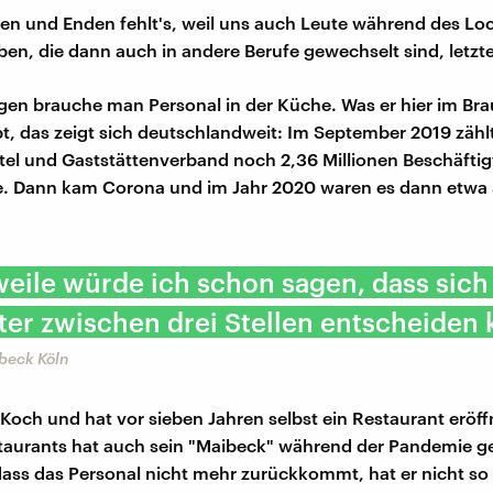
ken und Enden fehlt's, weil uns auch Leute während des L
ben, die dann auch in andere Berufe gewechselt sind, letzte
ngen brauche man Personal in der Küche. Was er hier im Br
bt, das zeigt sich deutschlandweit: Im September 2019 zähl
el und Gaststättenverband noch 2,36 Millionen Beschäftig
. Dann kam Corona und im Jahr 2020 waren es dann etwa
weile würde ich schon sagen, dass sich
ter zwischen drei Stellen entscheiden 
beck Köln
 Koch und hat vor sieben Jahren selbst ein Restaurant eröffn
aurants hat auch sein "Maibeck" während der Pandemie gel
 dass das Personal nicht mehr zurückkommt, hat er nicht so