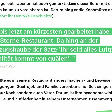
 geliebt - aber er hat auch gemerkt, dass dieser Beruf mit 
n kaum zu vereinbaren ist. Darum hing er die Kochmütze a
hört ihr Henryks Geschichte
).
bis jetzt am kürzesten gearbeitet habe,
-Sterne-Restaurant. Da hing an der
ugshaube der Satz: 'Ihr seid alles Luf
lität kommt von quälen'. "
beck Köln
llte es in seinem Restaurant anders machen - und beweisen
gungen, Gastrojob und Familie vereinbar sind. Seit einigen 
 nur Koch sondern auch Vater. Darum ist ihm besonders wich
ilie und Zufriedenheit in seinem Unternehmen zusammen