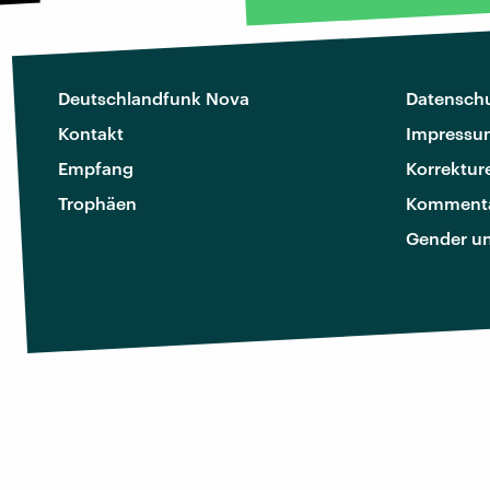
Deutschlandfunk Nova
Datenschu
Kontakt
Impressu
Empfang
Korrektur
Trophäen
Kommenta
Gender u