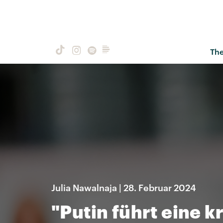
Th
Julia Nawalnaja | 28. Februar 2024
"Putin führt eine k