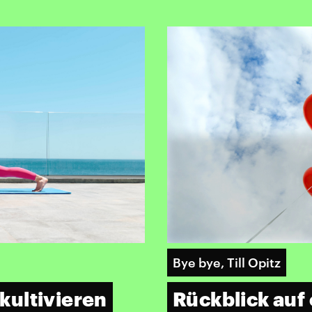
Bye bye, Till Opitz
kultivieren
Rückblick auf 