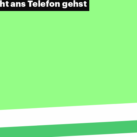
ht ans Telefon gehst