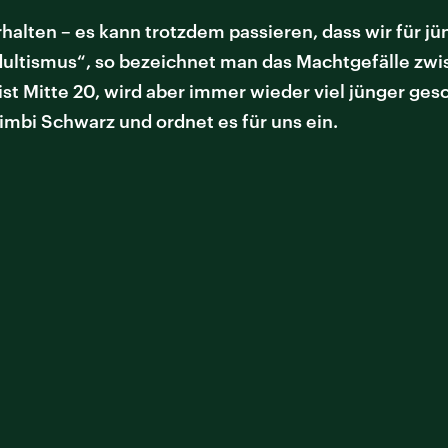
halten – es kann trotzdem passieren, dass wir für jü
dultismus“, so bezeichnet man das Machtgefälle zw
ist Mitte 20, wird aber immer wieder viel jünger ges
Simbi Schwarz und ordnet es für uns ein.