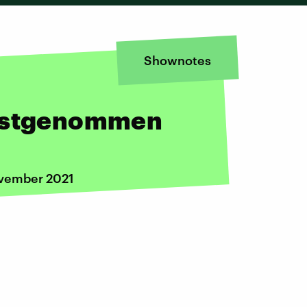
Shownotes
rnstgenommen
ovember 2021