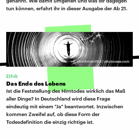
genannt. Wie damit umgehen und was dir dagegen
tun können, erfahrt ihr in dieser Ausgabe der Ab 21.
©
plastikman1912 | photocase.com
Ethik
Das Ende des Lebens
Ist die Feststellung des Hirntodes wirklich das Maß
aller Dinge? In Deutschland wird diese Frage
eindeutig mit einem "Ja" beantwortet. Inzwischen
kommen Zweifel auf, ob diese Form der
Todesdefinition die einzig richtige ist.