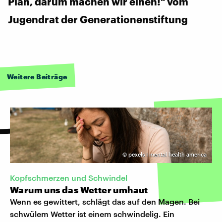
Plan, darum machen wir einen!" vom
Jugendrat der Generationenstiftung
Weitere Beiträge
©
pexels I mental health america
Kopfschmerzen und Schwindel
Warum uns das Wetter umhaut
Wenn es gewittert, schlägt das auf den Magen. Bei
schwülem Wetter ist einem schwindelig. Ein