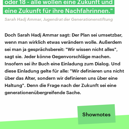
oder 18 - alle wollen eine Zukunft und
eine Zukunft für ihre Nachfahrinnen."
Sarah Hadj Ammar, Jugendrat der Generationenstiftung
Doch Sarah Hadj Ammar sagt: Der Plan sei umsetzbar,
wenn man wirklich etwas verändern wolle. Außerdem
sei man ja gesprächsbereit: "Wir wissen nicht alles",
sagt sie. Jeder könne Gegenvorschläge machen.
Insofern sei ihr Buch eine Einladung zum Dialog. Und
diese Einladung gelte für alle: "Wir definieren uns nicht
über das Alter, sondern wir definieren uns über eine
Haltung". Denn die Frage nach der Zukunft sei eine
generationenübergreifende Sache.
Shownotes