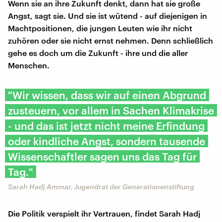
Wenn sie an ihre Zukunft denkt, dann hat sie große
Angst, sagt sie. Und sie ist wütend - auf diejenigen in
Machtpositionen, die jungen Leuten wie ihr nicht
zuhören oder sie nicht ernst nehmen. Denn schließlich
gehe es doch um die Zukunft - ihre und die aller
Menschen.
"Wir wissen, dass wir auf einen Abgrund
zusteuern, vor allem in Sachen Klimakrise
- und das ist jetzt nicht meine Erfindung
oder kindliche Angst, sondern tausende
Wissenschaftler sagen uns das Tag für
Tag."
Sarah Hadj Ammar, Jugendrat der Generationenstiftung
Die Politik verspielt ihr Vertrauen, findet Sarah Hadj