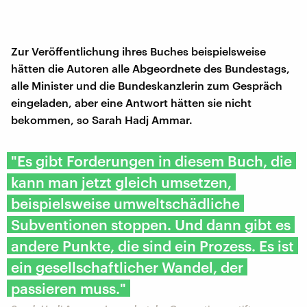
Zur Veröffentlichung ihres Buches beispielsweise
hätten die Autoren alle Abgeordnete des Bundestags,
alle Minister und die Bundeskanzlerin zum Gespräch
eingeladen, aber eine Antwort hätten sie nicht
bekommen, so Sarah Hadj Ammar.
"Es gibt Forderungen in diesem Buch, die
kann man jetzt gleich umsetzen,
beispielsweise umweltschädliche
Subventionen stoppen. Und dann gibt es
andere Punkte, die sind ein Prozess. Es ist
ein gesellschaftlicher Wandel, der
passieren muss."