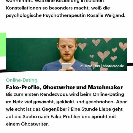
wahrnimmt. Was eine Beziehung in solchen
Konstellationen so besonders macht, weiß die
psychologische Psychotherapeutin Rosalie Weigand.
©
Lucas1989 | photocase.de
Online-Dating
Fake-Profile, Ghostwriter und Matchmaker
Bis zum ersten Rendezvous wird beim Online-Dating
im Netz viel gewischt, geklickt und geschrieben. Aber
wie echt ist das Gegenüber? Eine Stunde Liebe geht
auf die Suche nach Fake-Profilen und spricht mit
einem Ghostwriter.