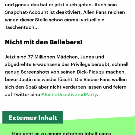
und genau das hat er jetzt auch getan. Auch sein
Snapchat-Account ist deaktiviert. Allen Fans reichen
wir an dieser Stelle schon einmal virtuell ein
Taschentuch...
Nicht mit den Beliebers!
Jetzt sind 77 Millionen Mädchen, Jungs und
abgedrehte Erwachsene des Privilegs beraubt, schnell
genug Screenshots von seinen Dick-Pics zu machen,
bevor Justin sie wieder löscht. Die Bieber-Fans wollen
sich den Spaß aber nicht verderben lassen und feiern
auf Twitter eine
#JustinDeactivatedParty
.
Externer Inhalt
Hier geht es zu einem externen Inhalt eines