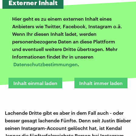
Externer Inhalt
Hier geht es zu einem externen Inhalt eines
Anbieters wie Twitter, Facebook, Instagram o.ä.
Wenn Ihr diesen Inhalt ladet, werden
personenbezogene Daten an diese Plattform
und eventuell weitere Dritte übertragen. Mehr
Informationen findet Ihr in unseren
Datenschutzbestimmungen
.
Inhalt einmal laden
Inhalt immer laden
Lachende Dritte gibt es aber in dem Fall auch - oder
besser gesagt lachende Fünfte. Denn seit Justin Bieber
seinen Instagram-Account gelöscht hat, ist Kendal
Jenner die fünfterfolgreichste Person bei Instagram.