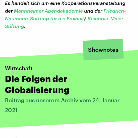
Es handelt sich um eine Kooperationsveranstaltung
der
Mannheimer Abendakademie
und der
Friedrich-
Naumann-Stiftung für die Freiheit
/
Reinhold-Maier-
Stiftung
.
Shownotes
Wirtschaft
Die Folgen der
Globalisierung
Beitrag aus unserem Archiv vom 24. Januar
2021