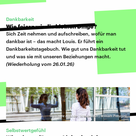
Dankbarkeit
Wie feiern wir die kleinen Dinge?
Sich Zeit nehmen und aufschreiben, wofür man
dankbar ist – das macht Louis. Er führt ein
Dankbarkeitstagebuch. Wie gut uns Dankbarkeit tut
und was sie mit unseren Beziehungen macht.
(Wiederholung vom 26.01.26)
©
picture alliance | Westend61 | William Perugini
Selbstwertgefühl