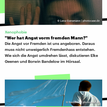
©
Lena Gansmann | photocase.de
Xenophobie
"Wer hat Angst vorm fremden Mann?"
Die Angst vor Fremden ist uns angeboren. Daraus
muss nicht unweigerlich Fremdenhass entstehen.
Wie sich die Angst umdrehen lässt, diskutieren Elke
Geenen und Borwin Bandelow im Hörsaal.
©
froodmat | photocase.de