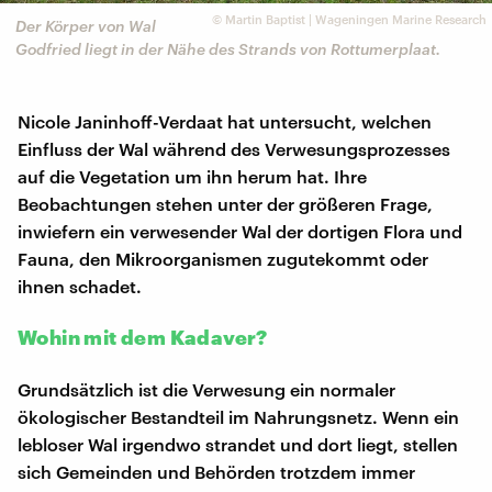
©
Martin Baptist | Wageningen Marine Research
Der Körper von Wal
Godfried liegt in der Nähe des Strands von Rottumerplaat.
Nicole Janinhoff-Verdaat hat untersucht, welchen
Einfluss der Wal während des Verwesungsprozesses
auf die Vegetation um ihn herum hat. Ihre
Beobachtungen stehen unter der größeren Frage,
inwiefern ein verwesender Wal der dortigen Flora und
Fauna, den Mikroorganismen zugutekommt oder
ihnen schadet.
Wohin mit dem Kadaver?
Grundsätzlich ist die Verwesung ein normaler
ökologischer Bestandteil im Nahrungsnetz. Wenn ein
lebloser Wal irgendwo strandet und dort liegt, stellen
sich Gemeinden und Behörden trotzdem immer