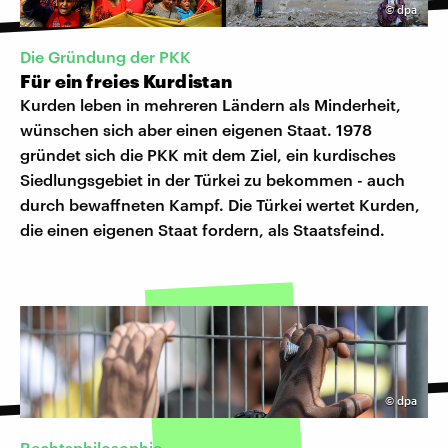
©
dpa
Die Gründung der PKK
Für ein freies Kurdistan
Kurden leben in mehreren Ländern als Minderheit,
wünschen sich aber einen eigenen Staat. 1978
gründet sich die PKK mit dem Ziel, ein kurdisches
Siedlungsgebiet in der Türkei zu bekommen - auch
durch bewaffneten Kampf. Die Türkei wertet Kurden,
die einen eigenen Staat fordern, als Staatsfeind.
©
dpa
Rechtsphilosophie