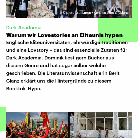
©
picture alliance / empics | Joe Giddens
Dark Academia
Warum wir Lovestories an Eliteunis hypen
Englische Eliteuniversitäten, ehrwürdige Traditionen
und eine Lovstory – das sind essenzielle Zutaten für
Dark Academia. Dominik liest gern Bücher aus
diesem Genre und hat sogar selber welche
geschrieben. Die Literaturwissenschaftlerin Berit
Glanz erklärt uns die Hintergründe zu diesem
Booktok-Hype.