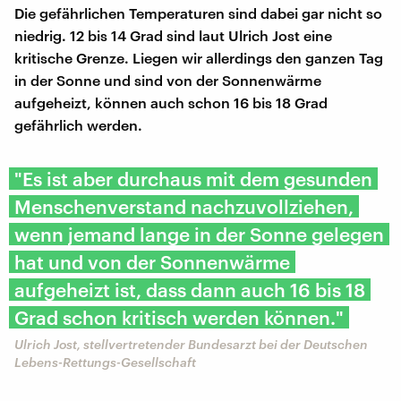
Die gefährlichen Temperaturen sind dabei gar nicht so
niedrig. 12 bis 14 Grad sind laut Ulrich Jost eine
kritische Grenze. Liegen wir allerdings den ganzen Tag
in der Sonne und sind von der Sonnenwärme
aufgeheizt, können auch schon 16 bis 18 Grad
gefährlich werden.
"Es ist aber durchaus mit dem gesunden
Menschenverstand nachzuvollziehen,
wenn jemand lange in der Sonne gelegen
hat und von der Sonnenwärme
aufgeheizt ist, dass dann auch 16 bis 18
Grad schon kritisch werden können."
Ulrich Jost, stellvertretender Bundesarzt bei der Deutschen
Lebens-Rettungs-Gesellschaft