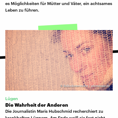
es Möglichkeiten für Mütter und Väter, ein achtsames
Leben zu führen.
©
Ballonkistenmann / photocase.de
Lügen
Die Wahrheit der Anderen
Die Journalistin Maris Hubschmid recherchiert zu
krankhaften Lügnern. Am Ende weiß sie fast nicht