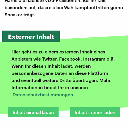
Harris die nächste Vize-Präsidentin. Bei ihr fällt
besonders auf, dass sie bei Wahlkampfauftritten gerne
Sneaker trägt.
Externer Inhalt
Hier geht es zu einem externen Inhalt eines
Anbieters wie Twitter, Facebook, Instagram o.ä.
Wenn Ihr diesen Inhalt ladet, werden
personenbezogene Daten an diese Plattform
und eventuell weitere Dritte übertragen. Mehr
Informationen findet Ihr in unseren
Datenschutzbestimmungen
.
Inhalt einmal laden
Inhalt immer laden