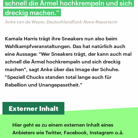
schnell die Ärmel hochkrempeln und sich
dreckig machen."
Anke van de Weyer, Deutschlandfunk-Nova-Reporterin
Kamala Harris trägt ihre Sneakers nun also beim
Wahlkampfveranstaltungen. Das hat natürlich auch
eine Aussage: "Wer Sneakers trägt, der kann auch mal
schnell die Ärmel hochkrempeln und sich dreckig
machen", sagt Anke über das Image der Schuhe.
"Speziell Chucks standen total lange auch für
Rebellion und Unangepasstheit."
Externer Inhalt
Hier geht es zu einem externen Inhalt eines
Anbieters wie Twitter, Facebook, Instagram o.ä.