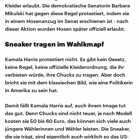
Kleider erlaubt. Die demokratische Senatorin Barbara
Mikulski hat gegen diese Regel protestiert, indem sie
in einem Hosenanzug im Senat erschienen ist - nach
dieser Aktion wurden Hosen später offiziell erlaubt.
Sneaker tragen im Wahlkmapf
Kamala Harris protestiert nicht. Es gibt kein Gesetz,
keine Regel, keine offizielle Kleiderordnung, die ihr
verbieten würde, ihre Chucks zu tragen. Aber doch
bricht sie mit dem klassischen Bild, wie eine Politikerin
in Amerika zu sein hat.
Damit fällt Kamala Harris auf, auch ihrem Image tut
das gut. Denn Chucks sind nicht teuer, je nach Modell
kosten sie 50 bis 60 Euro, das können sich viele auch
jüngere Wählerinnen und Wähler leisten. Die Sneaker,
die sie trägt, sind eigentlich auch wirklich so das US-