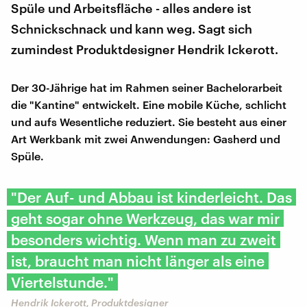
Spüle und Arbeitsfläche - alles andere ist
Schnickschnack und kann weg. Sagt sich
zumindest Produktdesigner Hendrik Ickerott.
Der 30-Jährige hat im Rahmen seiner Bachelorarbeit
die "Kantine" entwickelt. Eine mobile Küche, schlicht
und aufs Wesentliche reduziert. Sie besteht aus einer
Art Werkbank mit zwei Anwendungen: Gasherd und
Spüle.
"Der Auf- und Abbau ist kinderleicht. Das
geht sogar ohne Werkzeug, das war mir
besonders wichtig. Wenn man zu zweit
ist, braucht man nicht länger als eine
Viertelstunde."
Hendrik Ickerott, Produktdesigner