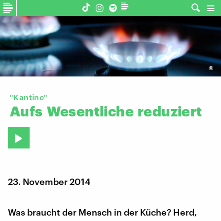
©
"Kantine"
Aufs
Wesentliche
reduziert
23. November 2014
Was braucht der Mensch in der Küche? Herd,