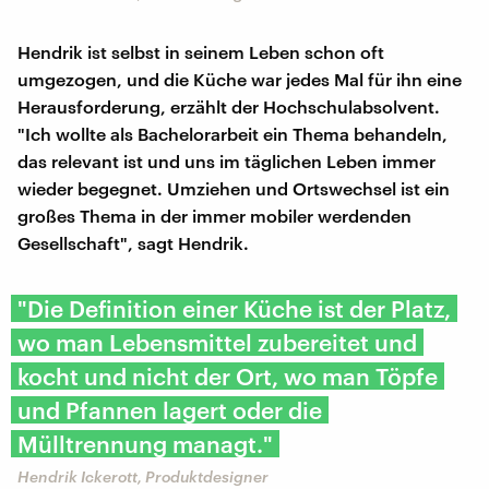
Hendrik ist selbst in seinem Leben schon oft
umgezogen, und die Küche war jedes Mal für ihn eine
Herausforderung, erzählt der Hochschulabsolvent.
"Ich wollte als Bachelorarbeit ein Thema behandeln,
das relevant ist und uns im täglichen Leben immer
wieder begegnet. Umziehen und Ortswechsel ist ein
großes Thema in der immer mobiler werdenden
Gesellschaft", sagt Hendrik.
"Die Definition einer Küche ist der Platz,
wo man Lebensmittel zubereitet und
kocht und nicht der Ort, wo man Töpfe
und Pfannen lagert oder die
Mülltrennung managt."
Hendrik Ickerott, Produktdesigner