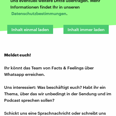
und eventuell weitere Dritte übertragen. Mehr
Informationen findet Ihr in unseren
Datenschutzbestimmungen
.
Inhalt einmal laden
Inhalt immer laden
Meldet euch!
Ihr könnt das Team von Facts & Feelings über
Whatsapp erreichen.
Uns interessiert: Was beschäftigt euch? Habt ihr ein
Thema, über das wir unbedingt in der Sendung und im
Podcast sprechen sollen?
Schickt uns eine Sprachnachricht oder schreibt uns