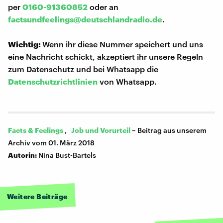
per
0160-91360852
oder an
factsundfeelings@deutschlandradio.de
.
Wichtig:
Wenn ihr diese Nummer speichert und uns
eine Nachricht schickt, akzeptiert ihr unsere Regeln
zum Datenschutz und bei Whatsapp die
Datenschutzrichtlinien
von Whatsapp.
Facts & Feelings
,
Job und Vorurteil
–
Beitrag aus unserem
Archiv vom 01. März 2018
Autorin:
Nina Bust-Bartels
Weitere Beiträge