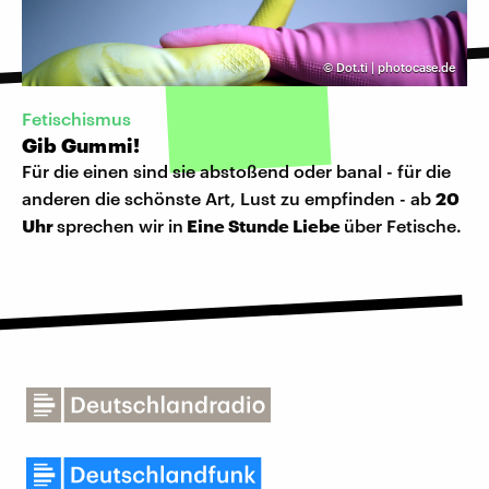
©
Dot.ti | photocase.de
Fetischismus
Gib Gummi!
Für die einen sind sie abstoßend oder banal - für die
anderen die schönste Art, Lust zu empfinden - ab
20
Uhr
sprechen wir in
Eine Stunde Liebe
über Fetische.