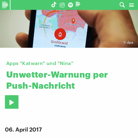
©
dpa
Apps "Katwarn" und "Nina"
Unwetter-Warnung
per
Push-Nachricht
06. April 2017