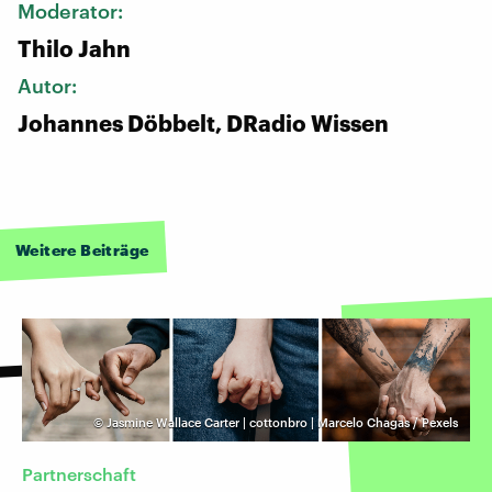
Moderator:
Thilo Jahn
Autor:
Johannes Döbbelt, DRadio Wissen
Weitere Beiträge
©
Jasmine Wallace Carter | cottonbro | Marcelo Chagas / Pexels
Partnerschaft