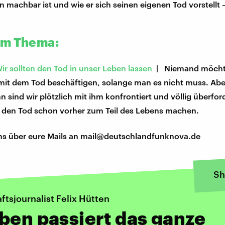
n machbar ist und wie er sich seinen eigenen Tod vorstellt –
um Thema:
ir sollten den Tod in unser Leben lassen
| Niemand möcht
 mit dem Tod beschäftigen, solange man es nicht muss. Abe
 sind wir plötzlich mit ihm konfrontiert und völlig überfor
ir den Tod schon vorher zum Teil des Lebens machen.
ns über eure Mails an mail@deutschlandfunknova.de
Sh
tsjournalist Felix Hütten
ben passiert das ganze