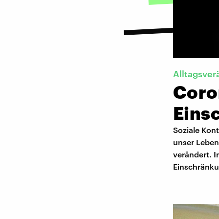
Alltagsve
Coro
Eins
Soziale Kont
unser Leben 
verändert. I
Einschränk