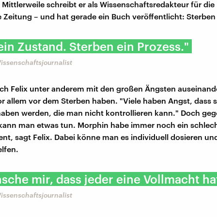
. Mittlerweile schreibt er als Wissenschaftsredakteur für die
Zeitung – und hat gerade ein Buch veröffentlicht: Sterben
 ein Zustand. Sterben ein Prozess."
Wissenschaftsjournalist
sich Felix unter anderem mit den großen Ängsten auseinande
 allem vor dem Sterben haben. "Viele haben Angst, dass s
ben werden, die man nicht kontrollieren kann." Doch geg
t kann man etwas tun. Morphin habe immer noch ein schlec
nt, sagt Felix. Dabei könne man es individuell dosieren und
lfen.
sche mir, dass jeder eine Vollmacht ha
Wissenschaftsjournalist