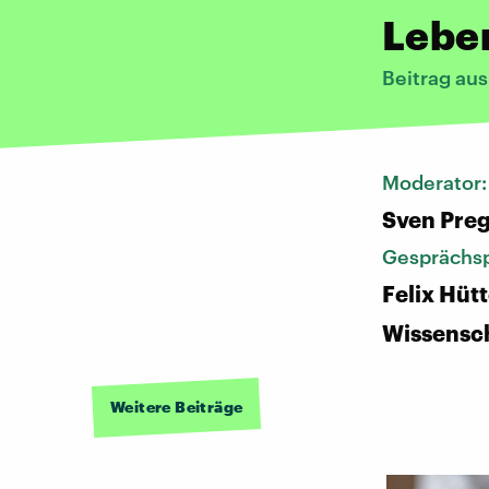
Lebe
Beitrag au
Moderator
Sven Pre
Gesprächsp
Felix Hüt
Wissensch
Weitere Beiträge