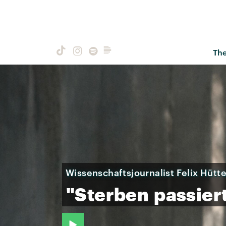
Th
Wissenschaftsjournalist Felix Hütt
"Sterben
passier