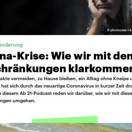
©
photocase I A
ränderung
na-Krise: Wie wir mit de
chränkungen klarkomme
akte vermeiden, zu Hause bleiben, ein Alltag ohne Kneipe 
hat sich durch das neuartige Coronavirus in kurzer Zeit dr
n diesem Ab 21-Podcast reden wir darüber, wie wir mit dies
ungen umgehen.