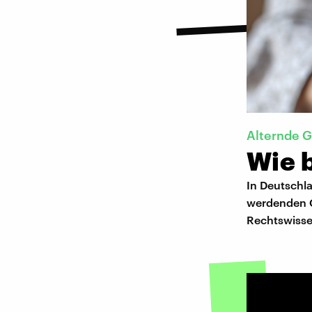
Alternde G
Wie b
In Deutschla
werdenden Ge
Rechtswisse