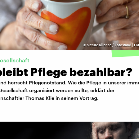
©
picture alliance / Fotostand | Fo
esellschaft
leibt Pflege bezahlbar?
nd herrscht Pflegenotstand. Wie die Pflege in unserer imme
sellschaft organisiert werden sollte, erklärt der
nschaftler Thomas Klie in seinem Vortrag.