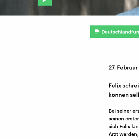
Deutschlandfu
27. Februar
Felix schre
können selb
Bei seiner e
seinen erste
sich Felix la
Arzt werden,