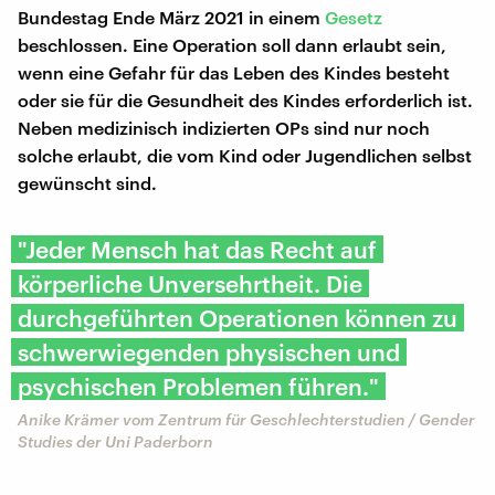
Bundestag Ende März 2021 in einem
Gesetz
beschlossen. Eine Operation soll dann erlaubt sein,
wenn eine Gefahr für das Leben des Kindes besteht
oder sie für die Gesundheit des Kindes erforderlich ist.
Neben medizinisch indizierten OPs sind nur noch
solche erlaubt, die vom Kind oder Jugendlichen selbst
gewünscht sind.
"Jeder Mensch hat das Recht auf
körperliche Unversehrtheit. Die
durchgeführten Operationen können zu
schwerwiegenden physischen und
psychischen Problemen führen."
Anike Krämer vom Zentrum für Geschlechterstudien / Gender
Studies der Uni Paderborn