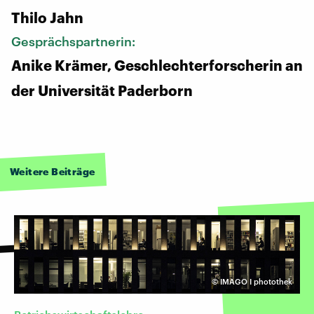
Thilo Jahn
Gesprächspartnerin:
Anike Krämer, Geschlechterforscherin an
der Universität Paderborn
Weitere Beiträge
©
IMAGO I photothek