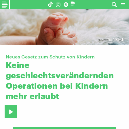
©
Natalie / Pexels
Neues Gesetz zum Schutz von Kindern
Keine
geschlechtsverändernden
Operationen
bei
Kindern
mehr
erlaubt