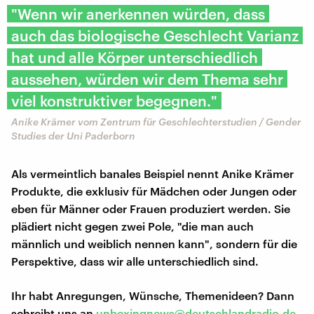
"Wenn wir anerkennen würden, dass
auch das biologische Geschlecht Varianz
hat und alle Körper unterschiedlich
aussehen, würden wir dem Thema sehr
viel konstruktiver begegnen."
Anike Krämer vom Zentrum für Geschlechterstudien / Gender
Studies der Uni Paderborn
Als vermeintlich banales Beispiel nennt Anike Krämer
Produkte, die exklusiv für Mädchen oder Jungen oder
eben für Männer oder Frauen produziert werden. Sie
plädiert nicht gegen zwei Pole, "die man auch
männlich und weiblich nennen kann", sondern für die
Perspektive, dass wir alle unterschiedlich sind.
Ihr habt Anregungen, Wünsche, Themenideen? Dann
schreibt uns an
unboxingnews@deutschlandradio.de