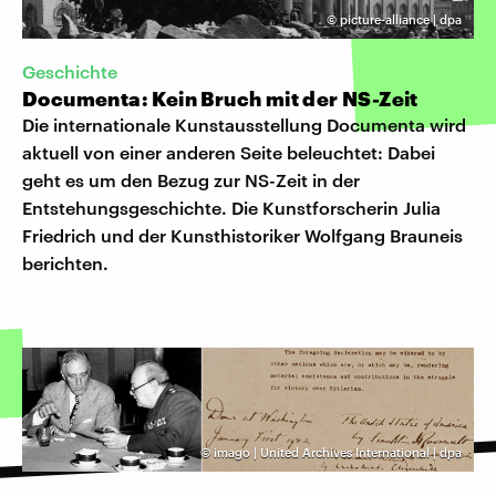
©
picture-alliance | dpa
Geschichte
Documenta: Kein Bruch mit der NS-Zeit
Die internationale Kunstausstellung Documenta wird
aktuell von einer anderen Seite beleuchtet: Dabei
geht es um den Bezug zur NS-Zeit in der
Entstehungsgeschichte. Die Kunstforscherin Julia
Friedrich und der Kunsthistoriker Wolfgang Brauneis
berichten.
©
imago | United Archives International | dpa