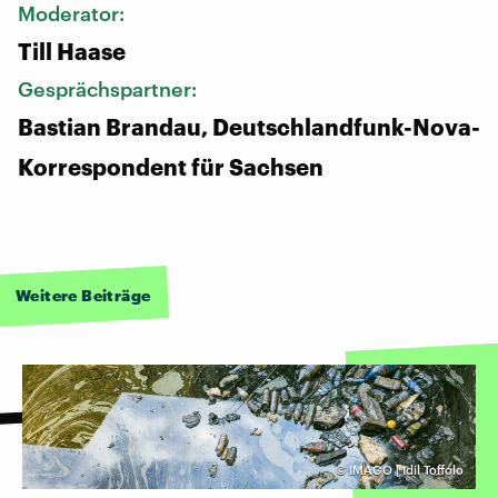
Moderator:
Till Haase
Gesprächspartner:
Bastian Brandau, Deutschlandfunk-Nova-
Korrespondent für Sachsen
Weitere Beiträge
©
IMAGO | Idil Toffolo