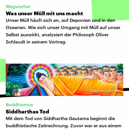
Wegwerfen
Was unser Müll mit uns macht
Unser Müll häuft sich an, auf Deponien und in den
Ozeanen. Wie sich unser Umgang mit Müll auf unser
Selbst auswirkt, analysiert der Philosoph Oliver
Schlaudt in seinem Vortrag.
©
imago images / UIG
Buddhismus
Siddharthas Tod
Mit dem Tod von Siddhartha Gautama beginnt die
buddhistische Zeitrechnung. Zuvor war er aus einem