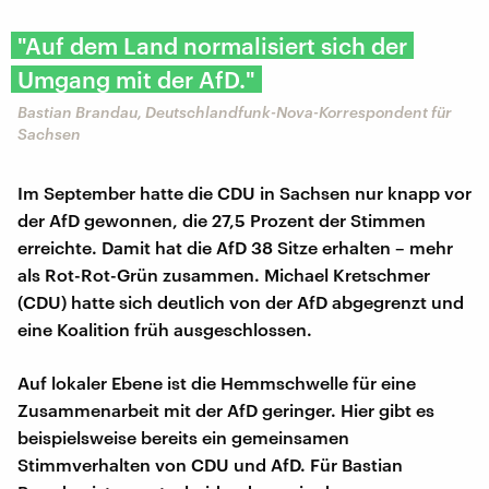
"Auf dem Land normalisiert sich der
Umgang mit der AfD."
Bastian Brandau, Deutschlandfunk-Nova-Korrespondent für
Sachsen
Im September hatte die CDU in Sachsen nur knapp vor
der AfD gewonnen, die 27,5 Prozent der Stimmen
erreichte. Damit hat die AfD 38 Sitze erhalten – mehr
als Rot-Rot-Grün zusammen. Michael Kretschmer
(CDU) hatte sich deutlich von der AfD abgegrenzt und
eine Koalition früh ausgeschlossen.
Auf lokaler Ebene ist die Hemmschwelle für eine
Zusammenarbeit mit der AfD geringer. Hier gibt es
beispielsweise bereits ein gemeinsamen
Stimmverhalten von CDU und AfD. Für Bastian