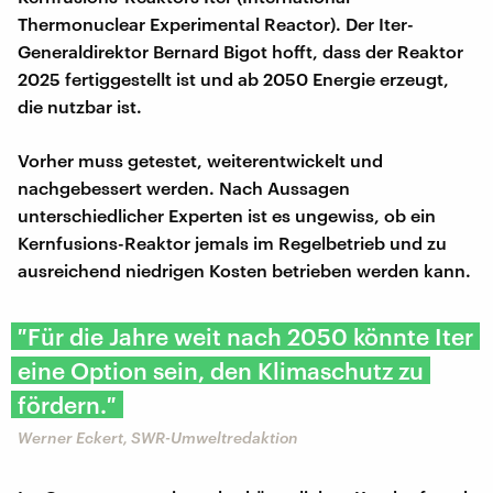
Thermonuclear Experimental Reactor). Der Iter-
Generaldirektor Bernard Bigot hofft, dass der Reaktor
2025 fertiggestellt ist und ab 2050 Energie erzeugt,
die nutzbar ist.
Vorher muss getestet, weiterentwickelt und
nachgebessert werden. Nach Aussagen
unterschiedlicher Experten ist es ungewiss, ob ein
Kernfusions-Reaktor jemals im Regelbetrieb und zu
ausreichend niedrigen Kosten betrieben werden kann.
″Für die Jahre weit nach 2050 könnte Iter
eine Option sein, den Klimaschutz zu
fördern.″
Werner Eckert, SWR-Umweltredaktion