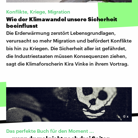
Konflikte, Kriege, Migration
Wie der Klimawandel unsere Sicherheit
beeinflusst
Die Erderwärmung zerstört Lebensgrundlagen,
verursacht so mehr Migration und befördert Konflikte
bis hin zu Kriegen. Die Sicherheit aller ist gefährdet,
die Industriestaaten müssen Konsequenzen ziehen,
sagt die Klimaforscherin Kira Vinke in ihrem Vortrag.
©
x
Das perfekte Buch für den Moment ...