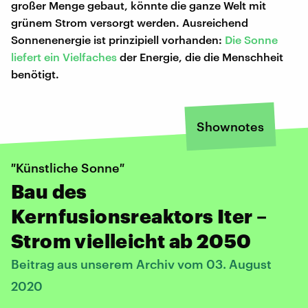
großer Menge gebaut, könnte die ganze Welt mit
grünem Strom versorgt werden. Ausreichend
Sonnenenergie ist prinzipiell vorhanden:
Die Sonne
liefert ein Vielfaches
der Energie, die die Menschheit
benötigt.
Shownotes
″Künstliche Sonne″
Bau des
Kernfusionsreaktors Iter –
Strom vielleicht ab 2050
Beitrag aus unserem Archiv vom 03. August
2020