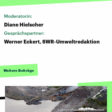
Moderatorin:
Diane Hielscher
Gesprächspartner:
Werner Eckert, SWR-Umweltredaktion
Weitere Beiträge
©
picture alliance | dpa | Uncredited