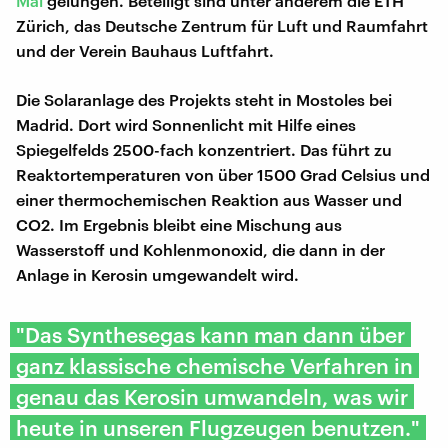
Mal
gelungen. Beteiligt sind unter anderem die ETH
Zürich, das Deutsche Zentrum für Luft und Raumfahrt
und der Verein Bauhaus Luftfahrt.
Die Solaranlage des Projekts steht in Mostoles bei
Madrid. Dort wird Sonnenlicht mit Hilfe eines
Spiegelfelds 2500-fach konzentriert. Das führt zu
Reaktortemperaturen von über 1500 Grad Celsius und
einer thermochemischen Reaktion aus Wasser und
CO2. Im Ergebnis bleibt eine Mischung aus
Wasserstoff und Kohlenmonoxid, die dann in der
Anlage in Kerosin umgewandelt wird.
"Das Synthesegas kann man dann über
ganz klassische chemische Verfahren in
genau das Kerosin umwandeln, was wir
heute in unseren Flugzeugen benutzen."