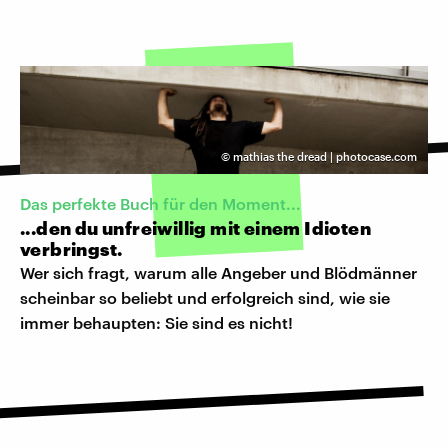
©
mathias the dread | photocase.com
Das perfekte Buch für den Moment...
...den du unfreiwillig mit einem Idioten
verbringst.
Wer sich fragt, warum alle Angeber und Blödmänner
scheinbar so beliebt und erfolgreich sind, wie sie
immer behaupten: Sie sind es nicht!