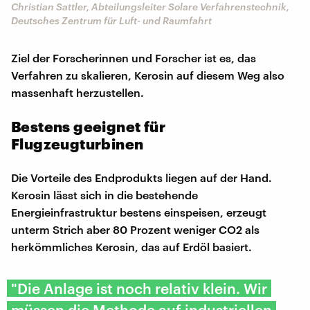
Christian Sattler, Abteilungsleiter Solare Verfahrenstechnik,
Deutsches Zentrum für Luft- und Raumfahrt
Ziel der Forscherinnen und Forscher ist es, das
Verfahren zu skalieren, Kerosin auf diesem Weg also
massenhaft herzustellen.
Bestens geeignet für
Flugzeugturbinen
Die Vorteile des Endprodukts liegen auf der Hand.
Kerosin lässt sich in die bestehende
Energieinfrastruktur bestens einspeisen, erzeugt
unterm Strich aber 80 Prozent weniger CO2 als
herkömmliches Kerosin, das auf Erdöl basiert.
"Die Anlage ist noch relativ klein. Wir
müssen die Methode auf industriellen