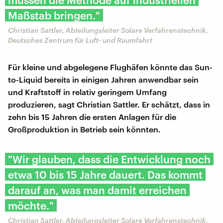
Maßstab bringen."
Christian Sattler, Abteilungsleiter Solare Verfahrenstechnik,
Deutsches Zentrum für Luft- und Raumfahrt
Für kleine und abgelegene Flughäfen könnte das Sun-
to-Liquid bereits in einigen Jahren anwendbar sein
und Kraftstoff in relativ geringem Umfang
produzieren, sagt Christian Sattler. Er schätzt, dass in
zehn bis 15 Jahren die ersten Anlagen für die
Großproduktion in Betrieb sein könnten.
"Wir glauben, dass die Entwicklung noch
etwa 10 bis 15 Jahre dauert. Das kommt
darauf an, was man damit erreichen
möchte."
Christian Sattler, Abteilungsleiter Solare Verfahrenstechnik,