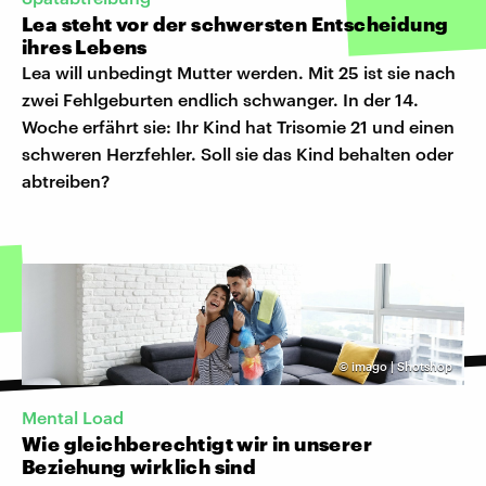
Lea steht vor der schwersten Entscheidung
ihres Lebens
Lea will unbedingt Mutter werden. Mit 25 ist sie nach
zwei Fehlgeburten endlich schwanger. In der 14.
Woche erfährt sie: Ihr Kind hat Trisomie 21 und einen
schweren Herzfehler. Soll sie das Kind behalten oder
abtreiben?
©
imago | Shotshop
Mental Load
Wie gleichberechtigt wir in unserer
Beziehung wirklich sind