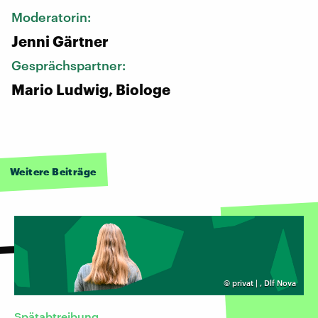
Moderatorin:
Jenni Gärtner
Gesprächspartner:
Mario Ludwig, Biologe
Weitere Beiträge
©
privat |
,
Dlf Nova
Spätabtreibung