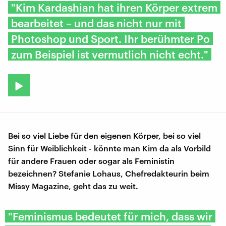
"Kim Kardashian hat ihren Körper extrem
bearbeitet – und das nicht nur mit
Photoshop und Sport. Ihr berühmter Po
zum Beispiel ist vermutlich nicht echt."
Bei so viel Liebe für den eigenen Körper, bei so viel
Sinn für Weiblichkeit - könnte man Kim da als Vorbild
für andere Frauen oder sogar als Feministin
bezeichnen? Stefanie Lohaus, Chefredakteurin beim
Missy Magazine, geht das zu weit.
"Feminismus bedeutet für mich, dass wir