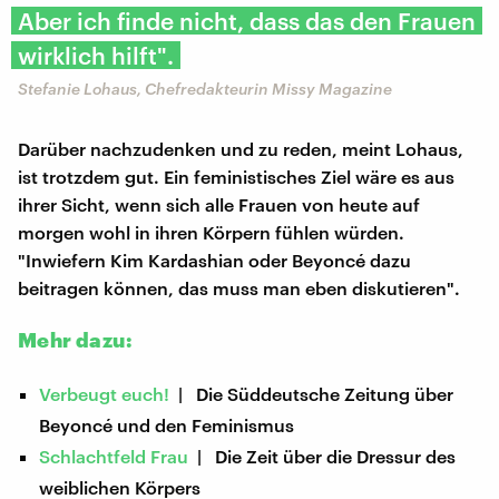
Aber ich finde nicht, dass das den Frauen
wirklich hilft".
Stefanie Lohaus, Chefredakteurin Missy Magazine
Darüber nachzudenken und zu reden, meint Lohaus,
ist trotzdem gut. Ein feministisches Ziel wäre es aus
ihrer Sicht, wenn sich alle Frauen von heute auf
morgen wohl in ihren Körpern fühlen würden.
"Inwiefern Kim Kardashian oder Beyoncé dazu
beitragen können, das muss man eben diskutieren".
Mehr dazu:
Verbeugt euch!
| Die Süddeutsche Zeitung über
Beyoncé und den Feminismus
Schlachtfeld Frau
| Die Zeit über die Dressur des
weiblichen Körpers