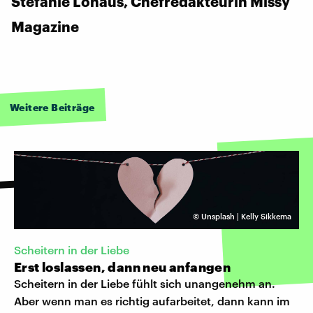
Stefanie Lohaus, Chefredakteurin Missy
Magazine
Weitere Beiträge
©
Unsplash | Kelly Sikkema
Scheitern in der Liebe
Erst loslassen, dann neu anfangen
Scheitern in der Liebe fühlt sich unangenehm an.
Aber wenn man es richtig aufarbeitet, dann kann im