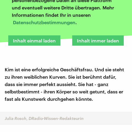
personenbezogene Daten an diese Plattform
und eventuell weitere Dritte übertragen. Mehr
Informationen findet Ihr in unseren
Datenschutzbestimmungen
.
Inhalt einmal laden
Inhalt immer laden
Kim ist eine erfolgreiche Geschäftsfrau. Und sie steht
zu ihren weiblichen Kurven. Sie ist berühmt dafür,
dass sie immer perfekt aussieht. Sie hat - ganz
selbstbestimmt - ihren Körper so weit getunt, dass er
fast als Kunstwerk durchgehen könnte.
Julia Rosch, DRadio-Wissen-Redakteurin