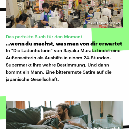
©
IMAGO / imagebroker
Das perfekte Buch für den Moment
…wenn du machst, was man von dir erwartet
In "Die Ladenhüterin" von Sayaka Murata findet eine
Außenseiterin als Aushilfe in einem 24-Stunden-
Supermarkt ihre wahre Bestimmung. Und dann
kommt ein Mann. Eine bitterernste Satire auf die
japanische Gesellschaft.
©
Toa Heftiba | Unsplash