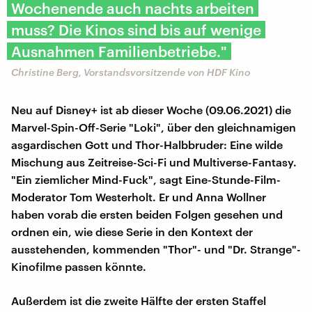
Wochenende auch nachts arbeiten
muss? Die Kinos sind bis auf wenige
Ausnahmen Familienbetriebe."
Christine Berg, Vorstandsvorsitzende von HDF Kino
Neu auf Disney+ ist ab dieser Woche (09.06.2021) die
Marvel-Spin-Off-Serie "Loki", über den gleichnamigen
asgardischen Gott und Thor-Halbbruder: Eine wilde
Mischung aus Zeitreise-Sci-Fi und Multiverse-Fantasy.
"Ein ziemlicher Mind-Fuck", sagt Eine-Stunde-Film-
Moderator Tom Westerholt. Er und Anna Wollner
haben vorab die ersten beiden Folgen gesehen und
ordnen ein, wie diese Serie in den Kontext der
ausstehenden, kommenden "Thor"- und "Dr. Strange"-
Kinofilme passen könnte.
Außerdem ist die zweite Hälfte der ersten Staffel