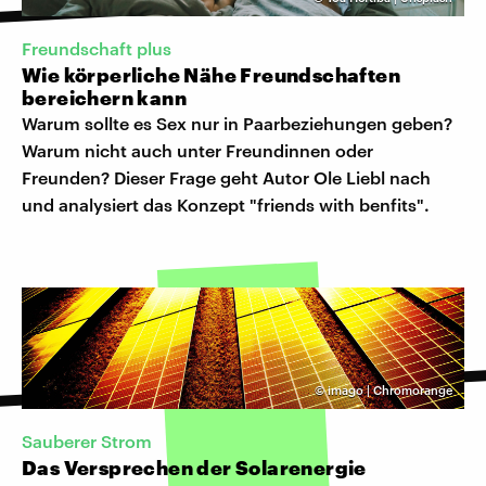
Freundschaft plus
Wie körperliche Nähe Freundschaften
bereichern kann
Warum sollte es Sex nur in Paarbeziehungen geben?
Warum nicht auch unter Freundinnen oder
Freunden? Dieser Frage geht Autor Ole Liebl nach
und analysiert das Konzept "friends with benfits".
©
imago | Chromorange
Sauberer Strom
Das Versprechen der Solarenergie