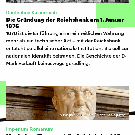
Deutsches Kaiserreich
Die Gründung der Reichsbank am 1. Januar
1876
1876 ist die Einführung einer einheitlichen Währung
mehr als ein technischer Akt – mit der Reichsbank
entsteht parallel eine nationale Institution. Sie soll zur
nationalen Identität beitragen. Die Geschichte der D-
Mark verläuft keineswegs geradlinig.
©
Imago / CPA Media / Marie-Lan Nguyen
Imperium Romanum