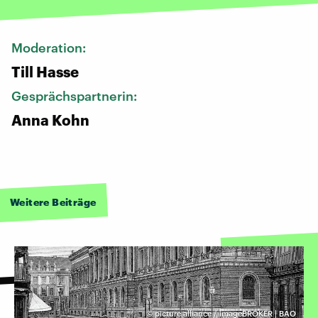
Moderation:
Till Hasse
Gesprächspartnerin:
Anna Kohn
Weitere Beiträge
©
picture alliance / imageBROKER | BAO