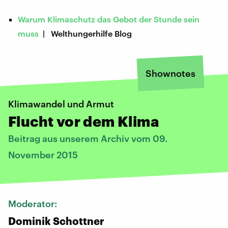
Warum Klimaschutz das Gebot der Stunde sein
muss
| Welthungerhilfe Blog
Shownotes
Klimawandel und Armut
Flucht vor dem Klima
Beitrag aus unserem Archiv vom 09.
November 2015
Moderator:
Dominik Schottner