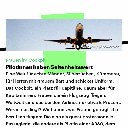
©
Nils Holgerson / photocase.de
Frauen im Cockpit
Pilotinnen haben Seltenheitswert
Eine Welt für echte Männer, Silberrücken, Kümmerer,
für Herren mit grauem Bart und schicker Uniform:
Das Cockpit, ein Platz für Kapitäne. Kaum aber für
Kapitäninnen. Frauen die ein Flugzeug fliegen:
Weltweit sind das bei den Airlines nur etwa 5 Prozent.
Woran das liegt? Wir haben zwei Frauen gefragt, die
beruflich fliegen: Die eine als quasi-professionelle
Passagierin, die andere als Pilotin einer A380, dem