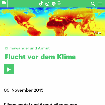
©
dpa
Klimawandel und Armut
Flucht
vor
dem
Klima
09. November 2015
Klimawandel und Armut hängen eng