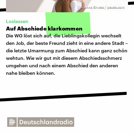
©
Anna Shvets / pexels.com
Loslassen
Auf Abschiede klarkommen
Die WG löst sich auf, die Lieblingskollegin wechselt
den Job, der beste Freund zieht in eine andere Stadt –
die letzte Umarmung zum Abschied kann ganz schön
wehtun. Wie wir gut mit diesem Abschiedsschmerz
umgehen und nach einem Abschied den anderen
nahe bleiben können.