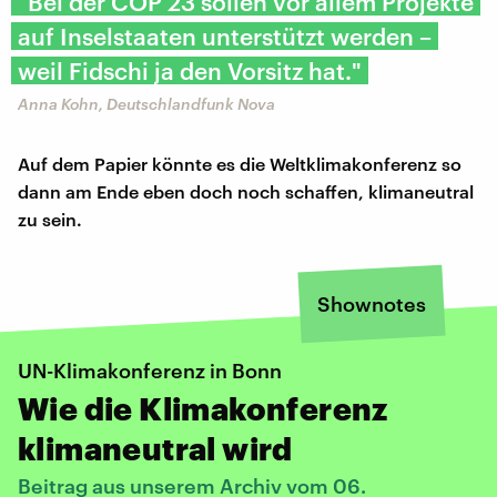
"Bei der COP 23 sollen vor allem Projekte
auf Inselstaaten unterstützt werden –
weil Fidschi ja den Vorsitz hat."
Anna Kohn, Deutschlandfunk Nova
Auf dem Papier könnte es die Weltklimakonferenz so
dann am Ende eben doch noch schaffen, klimaneutral
zu sein.
Shownotes
UN-Klimakonferenz in Bonn
Wie die Klimakonferenz
klimaneutral wird
Beitrag aus unserem Archiv vom 06.