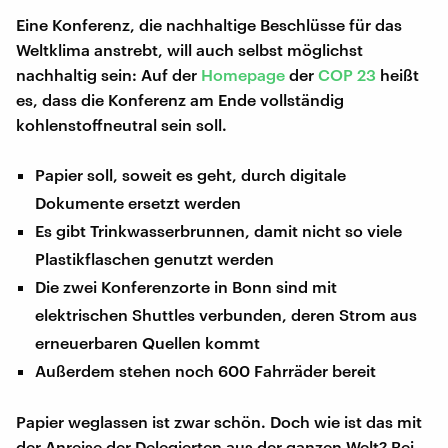
Eine Konferenz, die nachhaltige Beschlüsse für das
Weltklima anstrebt, will auch selbst möglichst
nachhaltig sein: Auf der
Homepage
der
COP 23
heißt
es, dass die Konferenz am Ende vollständig
kohlenstoffneutral sein soll.
Papier soll, soweit es geht, durch digitale
Dokumente ersetzt werden
Es gibt Trinkwasserbrunnen, damit nicht so viele
Plastikflaschen genutzt werden
Die zwei Konferenzorte in Bonn sind mit
elektrischen Shuttles verbunden, deren Strom aus
erneuerbaren Quellen kommt
Außerdem stehen noch 600 Fahrräder bereit
Papier weglassen ist zwar schön. Doch wie ist das mit
der Anreise der Delegierten aus der ganzen Welt? Bei